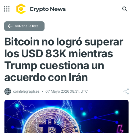
Volver a la lista
Bitcoin no logró superar
los USD 83K mientras
Trump cuestiona un
acuerdo con Irán
cointelegraph.es
07 Mayo 2026 08:31, UTC