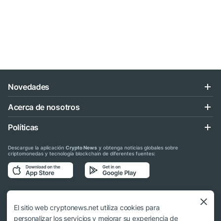
Novedades
Acerca de nosotros
Políticas
Descargue la aplicación
Crypto News
y obtenga noticias globales sobre
criptomonedas y tecnología blockchain de diferentes fuentes:
Síganos en las redes sociales
El sitio web cryptonews.net utiliza cookies para
personalizar los servicios y mejorar su experiencia de