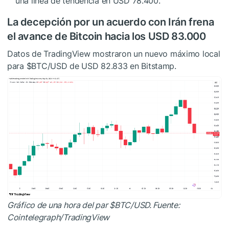
una línea de tendencia en USD 78.400.
La decepción por un acuerdo con Irán frena
el avance de Bitcoin hacia los USD 83.000
Datos de TradingView mostraron un nuevo máximo local
para
$BTC
/USD de USD 82.833 en Bitstamp.
Gráfico de una hora del par
$BTC
/USD. Fuente:
Cointelegraph/
TradingView