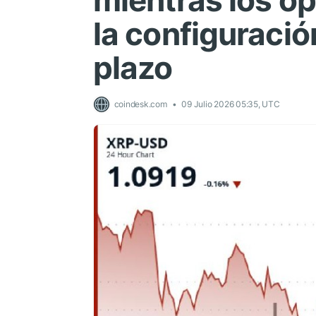
mientras los o
la configuració
plazo
coindesk.com
09 Julio 2026 05:35, UTC