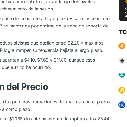
or fundamental claro, dejando que los niveles
icionamiento de la sesión.
de cuña descendente a largo plazo y canal ascendente
P
se mantenga por encima de la zona de soporte de
TO
bjetivos alcistas que oscilan entre $2.20 y máximos
P
logra romper su tendencia bajista a largo plazo.
 apuntan a $4.10, $7.60 y $11.80, aunque esos
 que aún no ha ocurrido.
 del Precio
n las primeras operaciones del martes, con el precio
 a corto plazo.
a de $1.088 durante un intento de ruptura a las 23:44