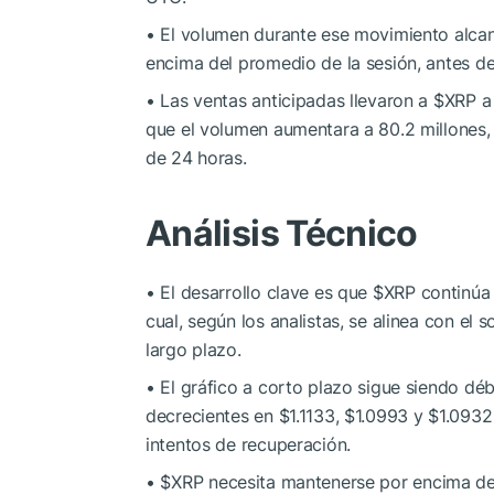
• El volumen durante ese movimiento alc
encima del promedio de la sesión, antes de
• Las ventas anticipadas llevaron a
$XRP
a 
que el volumen aumentara a 80.2 millone
de 24 horas.
Análisis Técnico
• El desarrollo clave es que
$XRP
continúa 
cual, según los analistas, se alinea con el 
largo plazo.
• El gráfico a corto plazo sigue siendo dé
decrecientes en $1.1133, $1.0993 y $1.093
intentos de recuperación.
•
$XRP
necesita mantenerse por encima de