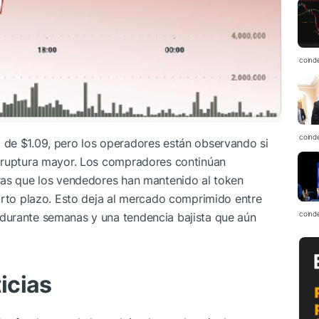
coind
coind
de $1.09, pero los operadores están observando si
a ruptura mayor. Los compradores continúan
ras que los vendedores han mantenido al token
orto plazo. Esto deja al mercado comprimido entre
coind
durante semanas y una tendencia bajista que aún
icias