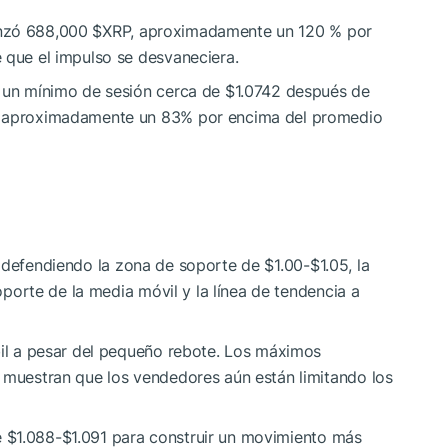
anzó 688,000
$XRP
, aproximadamente un 120 % por
 que el impulso se desvaneciera.
un mínimo de sesión cerca de $1.0742 después de
s, aproximadamente un 83% por encima del promedio
defendiendo la zona de soporte de $1.00-$1.05, la
soporte de la media móvil y la línea de tendencia a
bil a pesar del pequeño rebote. Los máximos
2 muestran que los vendedores aún están limitando los
 $1.088-$1.091 para construir un movimiento más