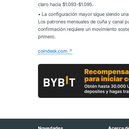
claro hacia $1.093-$1.095.
• La configuración mayor sigue siendo una
Los patrones mensuales de cuña y canal pue
confirmación requiere un movimiento sost
primero.
coindesk.com
Novedades
Acerca d