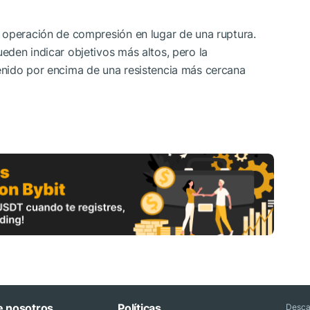
 operación de compresión en lugar de una ruptura.
den indicar objetivos más altos, pero la
enido por encima de una resistencia más cercana
e nosotros
Políticas
Desca