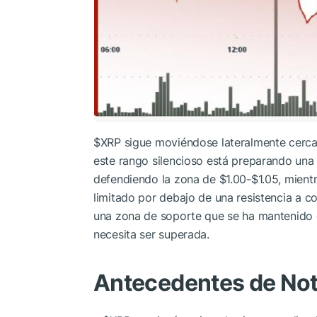
$XRP
sigue moviéndose lateralmente cerca 
este rango silencioso está preparando un
defendiendo la zona de $1.00-$1.05, mient
limitado por debajo de una resistencia a c
una zona de soporte que se ha mantenido 
necesita ser superada.
Antecedentes de Not