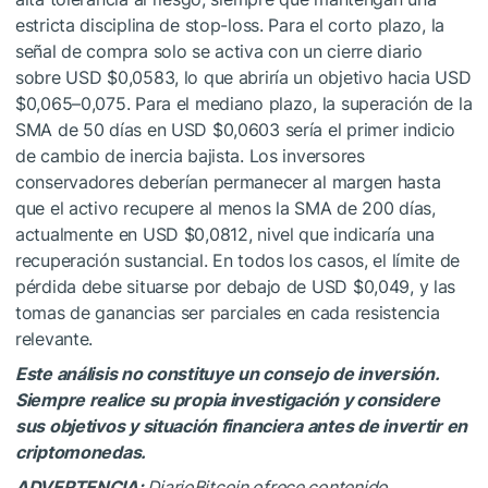
estricta disciplina de stop-loss. Para el corto plazo, la
señal de compra solo se activa con un cierre diario
sobre USD $0,0583, lo que abriría un objetivo hacia USD
$0,065–0,075. Para el mediano plazo, la superación de la
SMA de 50 días en USD $0,0603 sería el primer indicio
de cambio de inercia bajista. Los inversores
conservadores deberían permanecer al margen hasta
que el activo recupere al menos la SMA de 200 días,
actualmente en USD $0,0812, nivel que indicaría una
recuperación sustancial. En todos los casos, el límite de
pérdida debe situarse por debajo de USD $0,049, y las
tomas de ganancias ser parciales en cada resistencia
relevante.
Este análisis no constituye un consejo de inversión.
Siempre realice su propia investigación y considere
sus objetivos y situación financiera antes de invertir en
criptomonedas.
ADVERTENCIA:
DiarioBitcoin ofrece contenido