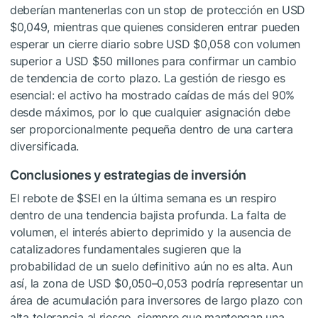
deberían mantenerlas con un stop de protección en USD
$0,049, mientras que quienes consideren entrar pueden
esperar un cierre diario sobre USD $0,058 con volumen
superior a USD $50 millones para confirmar un cambio
de tendencia de corto plazo. La gestión de riesgo es
esencial: el activo ha mostrado caídas de más del 90%
desde máximos, por lo que cualquier asignación debe
ser proporcionalmente pequeña dentro de una cartera
diversificada.
Conclusiones y estrategias de inversión
El rebote de
$SEI
en la última semana es un respiro
dentro de una tendencia bajista profunda. La falta de
volumen, el interés abierto deprimido y la ausencia de
catalizadores fundamentales sugieren que la
probabilidad de un suelo definitivo aún no es alta. Aun
así, la zona de USD $0,050–0,053 podría representar un
área de acumulación para inversores de largo plazo con
alta tolerancia al riesgo, siempre que mantengan una