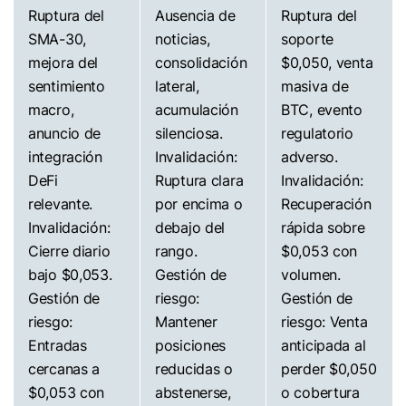
Ruptura del
Ausencia de
Ruptura del
SMA-30,
noticias,
soporte
mejora del
consolidación
$0,050, venta
sentimiento
lateral,
masiva de
macro,
acumulación
BTC, evento
anuncio de
silenciosa.
regulatorio
integración
Invalidación:
adverso.
DeFi
Ruptura clara
Invalidación:
relevante.
por encima o
Recuperación
Invalidación:
debajo del
rápida sobre
Cierre diario
rango.
$0,053 con
bajo $0,053.
Gestión de
volumen.
Gestión de
riesgo:
Gestión de
riesgo:
Mantener
riesgo: Venta
Entradas
posiciones
anticipada al
cercanas a
reducidas o
perder $0,050
$0,053 con
abstenerse,
o cobertura