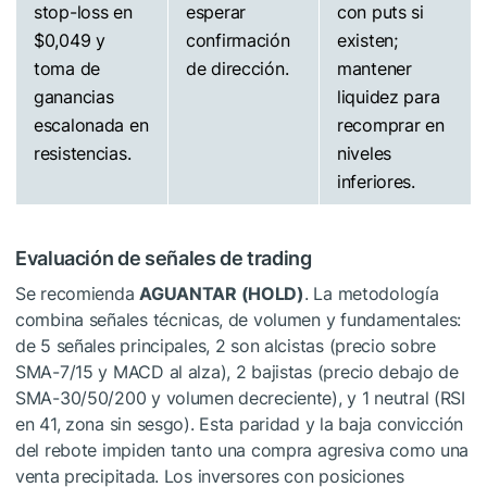
stop-loss en
esperar
con puts si
$0,049 y
confirmación
existen;
toma de
de dirección.
mantener
ganancias
liquidez para
escalonada en
recomprar en
resistencias.
niveles
inferiores.
Evaluación de señales de trading
Se recomienda
AGUANTAR (HOLD)
. La metodología
combina señales técnicas, de volumen y fundamentales:
de 5 señales principales, 2 son alcistas (precio sobre
SMA-7/15 y MACD al alza), 2 bajistas (precio debajo de
SMA-30/50/200 y volumen decreciente), y 1 neutral (RSI
en 41, zona sin sesgo). Esta paridad y la baja convicción
del rebote impiden tanto una compra agresiva como una
venta precipitada. Los inversores con posiciones