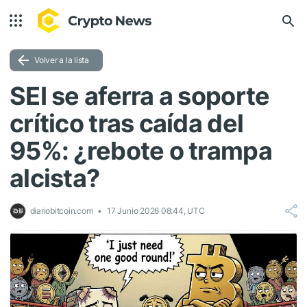
Volver a la lista
SEI se aferra a soporte
crítico tras caída del
95%: ¿rebote o trampa
alcista?
diariobitcoin.com
17 Junio 2026 08:44, UTC