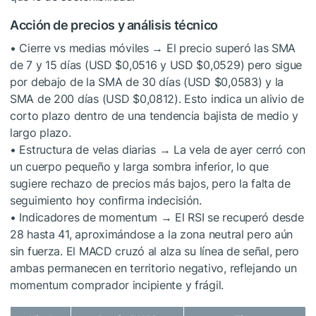
Acción de precios y análisis técnico
• Cierre vs medias móviles → El precio superó las SMA
de 7 y 15 días (USD $0,0516 y USD $0,0529) pero sigue
por debajo de la SMA de 30 días (USD $0,0583) y la
SMA de 200 días (USD $0,0812). Esto indica un alivio de
corto plazo dentro de una tendencia bajista de medio y
largo plazo.
• Estructura de velas diarias → La vela de ayer cerró con
un cuerpo pequeño y larga sombra inferior, lo que
sugiere rechazo de precios más bajos, pero la falta de
seguimiento hoy confirma indecisión.
• Indicadores de momentum → El RSI se recuperó desde
28 hasta 41, aproximándose a la zona neutral pero aún
sin fuerza. El MACD cruzó al alza su línea de señal, pero
ambas permanecen en territorio negativo, reflejando un
momentum comprador incipiente y frágil.