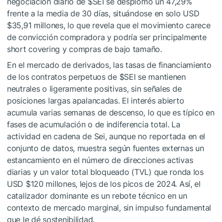
negociación diario de
$SEI
se desplomó un 47,29%
frente a la media de 30 días, situándose en solo USD
$35,91 millones, lo que revela que el movimiento carece
de convicción compradora y podría ser principalmente
short covering y compras de bajo tamaño.
En el mercado de derivados, las tasas de financiamiento
de los contratos perpetuos de
$SEI
se mantienen
neutrales o ligeramente positivas, sin señales de
posiciones largas apalancadas. El interés abierto
acumula varias semanas de descenso, lo que es típico en
fases de acumulación o de indiferencia total. La
actividad en cadena de Sei, aunque no reportada en el
conjunto de datos, muestra según fuentes externas un
estancamiento en el número de direcciones activas
diarias y un valor total bloqueado (TVL) que ronda los
USD $120 millones, lejos de los picos de 2024. Así, el
catalizador dominante es un rebote técnico en un
contexto de mercado marginal, sin impulso fundamental
que le dé sostenibilidad.