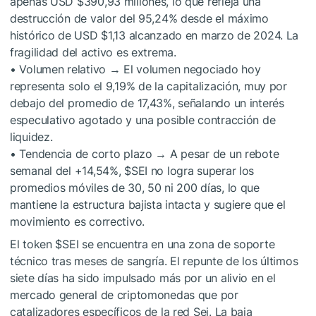
apenas USD $390,93 millones, lo que refleja una
destrucción de valor del 95,24% desde el máximo
histórico de USD $1,13 alcanzado en marzo de 2024. La
fragilidad del activo es extrema.
• Volumen relativo → El volumen negociado hoy
representa solo el 9,19% de la capitalización, muy por
debajo del promedio de 17,43%, señalando un interés
especulativo agotado y una posible contracción de
liquidez.
• Tendencia de corto plazo → A pesar de un rebote
semanal del +14,54%,
$SEI
no logra superar los
promedios móviles de 30, 50 ni 200 días, lo que
mantiene la estructura bajista intacta y sugiere que el
movimiento es correctivo.
El token
$SEI
se encuentra en una zona de soporte
técnico tras meses de sangría. El repunte de los últimos
siete días ha sido impulsado más por un alivio en el
mercado general de criptomonedas que por
catalizadores específicos de la red Sei. La baja