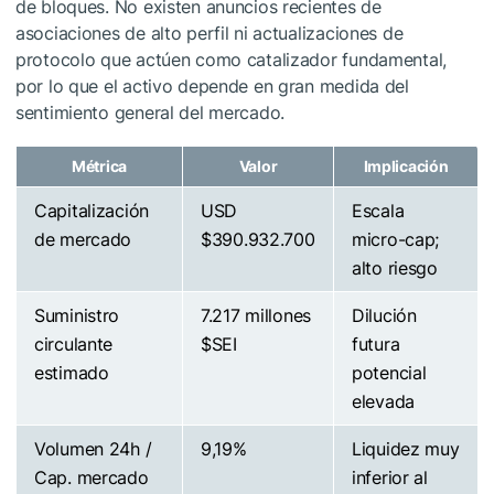
de bloques. No existen anuncios recientes de
asociaciones de alto perfil ni actualizaciones de
protocolo que actúen como catalizador fundamental,
por lo que el activo depende en gran medida del
sentimiento general del mercado.
Métrica
Valor
Implicación
Capitalización
USD
Escala
de mercado
$390.932.700
micro-cap;
alto riesgo
Suministro
7.217 millones
Dilución
circulante
$SEI
futura
estimado
potencial
elevada
Volumen 24h /
9,19%
Liquidez muy
Cap. mercado
inferior al