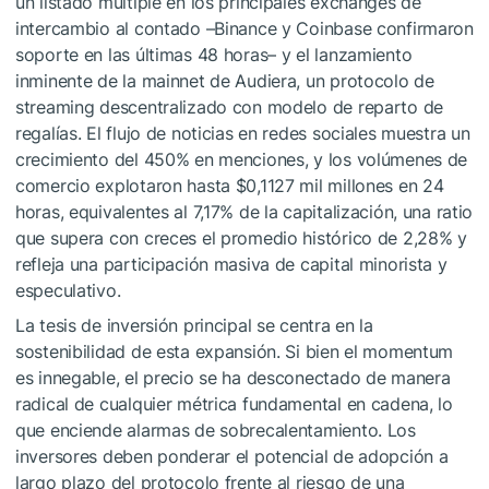
un listado múltiple en los principales exchanges de
intercambio al contado –Binance y Coinbase confirmaron
soporte en las últimas 48 horas– y el lanzamiento
inminente de la mainnet de Audiera, un protocolo de
streaming descentralizado con modelo de reparto de
regalías. El flujo de noticias en redes sociales muestra un
crecimiento del 450% en menciones, y los volúmenes de
comercio explotaron hasta $0,1127 mil millones en 24
horas, equivalentes al 7,17% de la capitalización, una ratio
que supera con creces el promedio histórico de 2,28% y
refleja una participación masiva de capital minorista y
especulativo.
La tesis de inversión principal se centra en la
sostenibilidad de esta expansión. Si bien el momentum
es innegable, el precio se ha desconectado de manera
radical de cualquier métrica fundamental en cadena, lo
que enciende alarmas de sobrecalentamiento. Los
inversores deben ponderar el potencial de adopción a
largo plazo del protocolo frente al riesgo de una