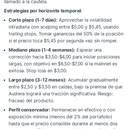
llamado a la cautela.
Estrategias por horizonte temporal:
Corto plazo (1-7 días):
Aprovechar la volatilidad
intradiaria con scalping entre $5,00 y $5,45, usando
trailing stops. Tomar ganancias del 50% de la posición
si el precio toca $5,45 por segunda vez sin romper.
Mediano plazo (1-4 semanas):
Esperar una
corrección hacia $3,50-$4,00 para iniciar posiciones
largas, con objetivo en $6,50-$7,00 si la mainnet es
exitosa. Stop loss en $3,00.
Largo plazo (3-12 meses):
Acumular gradualmente
entre $2,50 y $3,50 en caídas, bajo la premisa de que
Audiera logrará una tracción significativa. Riesgo:
fracaso del producto.
Perfil conservador:
Permanecer en efectivo o con
exposición mínima (menos del 2% del portafolio)
hasta que el precio consolide durante al menos dos