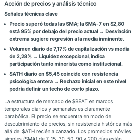
Acción de precios y análisis técnico
Señales técnicas clave
Precio superó todas las SMA; la SMA-7 en $2,80
está 95% por debajo del precio actual → Desviación
extrema sugiere regresión a la media inminente.
Volumen diario de 7,17% de capitalización vs media
de 2,28% → Liquidez excepcional, indica
participación tanto minorista como institucional.
$ATH
diario en $5,45 coincide con resistencia
psicológica entera → Rechazo inicial en este nivel
podría definir un techo de corto plazo.
La estructura de mercado de
$BEAT
en marcos
temporales diarios y semanales es claramente
parabólica. El precio se encuentra en modo de
descubrimiento de precios, sin resistencia histórica más
allá del
$ATH
recién alcanzado. Los promedios móviles
simples (SMA) de 7, 15, 30, 50, 90 y 200 días están