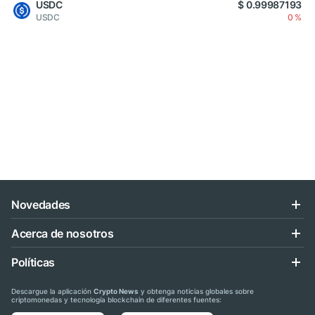
USDC
$ 0.99987193
USDC
0 %
Novedades
Acerca de nosotros
Políticas
Descargue la aplicación
Crypto News
y obtenga noticias globales sobre
criptomonedas y tecnología blockchain de diferentes fuentes: