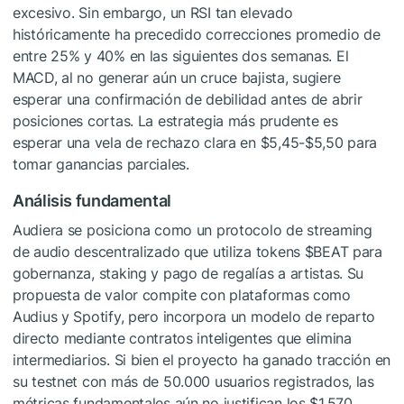
excesivo. Sin embargo, un RSI tan elevado
históricamente ha precedido correcciones promedio de
entre 25% y 40% en las siguientes dos semanas. El
MACD, al no generar aún un cruce bajista, sugiere
esperar una confirmación de debilidad antes de abrir
posiciones cortas. La estrategia más prudente es
esperar una vela de rechazo clara en $5,45-$5,50 para
tomar ganancias parciales.
Análisis fundamental
Audiera se posiciona como un protocolo de streaming
de audio descentralizado que utiliza tokens
$BEAT
para
gobernanza, staking y pago de regalías a artistas. Su
propuesta de valor compite con plataformas como
Audius y Spotify, pero incorpora un modelo de reparto
directo mediante contratos inteligentes que elimina
intermediarios. Si bien el proyecto ha ganado tracción en
su testnet con más de 50.000 usuarios registrados, las
métricas fundamentales aún no justifican los $1.570