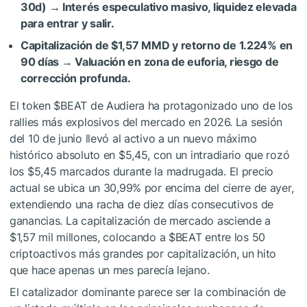
30d) → Interés especulativo masivo, liquidez elevada
para entrar y salir.
Capitalización de $1,57 MMD y retorno de 1.224% en
90 días → Valuación en zona de euforia, riesgo de
corrección profunda.
El token
$BEAT
de Audiera ha protagonizado uno de los
rallies más explosivos del mercado en 2026. La sesión
del 10 de junio llevó al activo a un nuevo máximo
histórico absoluto en $5,45, con un intradiario que rozó
los $5,45 marcados durante la madrugada. El precio
actual se ubica un 30,99% por encima del cierre de ayer,
extendiendo una racha de diez días consecutivos de
ganancias. La capitalización de mercado asciende a
$1,57 mil millones, colocando a
$BEAT
entre los 50
criptoactivos más grandes por capitalización, un hito
que hace apenas un mes parecía lejano.
El catalizador dominante parece ser la combinación de