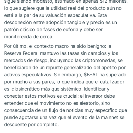
sigue siendo modesto, estimado en apenas $12 millones,
lo que sugiere que la utilidad real del producto aún no
está a la par de su valuación especulativa. Esta
desconexión entre adopción tangible y precio es un
patrón clásico de fases de euforia y debe ser
monitoreada de cerca.
Por último, el contexto macro ha sido benigno: la
Reserva Federal mantuvo las tasas sin cambios y los
mercados de riesgo, incluyendo las criptomonedas, se
beneficiaron de un repunte generalizado del apetito por
activos especulativos. Sin embargo,
$BEAT
ha superado
por mucho a sus pares, lo que indica que el catalizador
es idiosincrático más que sistémico. Identificar y
conectar estos motivos es crucial: el inversor debe
entender que el movimiento no es aleatorio, sino
consecuencia de un flujo de noticias muy específico que
puede agotarse una vez que el evento de la mainnet se
descuente por completo.