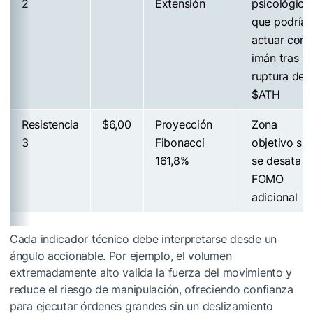
2
Extensión
psicológico
que podría
actuar com
imán tras
ruptura de
$ATH
Resistencia
$6,00
Proyección
Zona
3
Fibonacci
objetivo si
161,8%
se desata
FOMO
adicional
Cada indicador técnico debe interpretarse desde un
ángulo accionable. Por ejemplo, el volumen
extremadamente alto valida la fuerza del movimiento y
reduce el riesgo de manipulación, ofreciendo confianza
para ejecutar órdenes grandes sin un deslizamiento