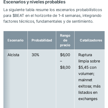
Escenarios y niveles probables
La siguiente tabla resume los escenarios probabilísticos
para
$BEAT
en el horizonte de 1-4 semanas, integrando
factores técnicos, fundamentales y de sentimiento.
Rango
Escenario
Probabilidad
de
Catalizadores
precio
Alcista
30%
$6,00
Ruptura
–
limpia sobre
$8,00
$5,45 con
volumen;
mainnet
exitosa; más
listados en
exchanges