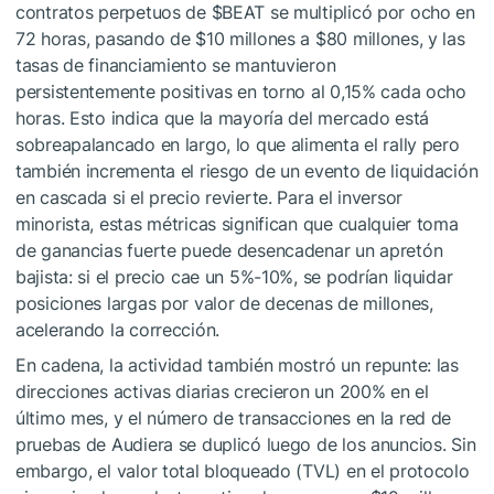
contratos perpetuos de
$BEAT
se multiplicó por ocho en
72 horas, pasando de $10 millones a $80 millones, y las
tasas de financiamiento se mantuvieron
persistentemente positivas en torno al 0,15% cada ocho
horas. Esto indica que la mayoría del mercado está
sobreapalancado en largo, lo que alimenta el rally pero
también incrementa el riesgo de un evento de liquidación
en cascada si el precio revierte. Para el inversor
minorista, estas métricas significan que cualquier toma
de ganancias fuerte puede desencadenar un apretón
bajista: si el precio cae un 5%-10%, se podrían liquidar
posiciones largas por valor de decenas de millones,
acelerando la corrección.
En cadena, la actividad también mostró un repunte: las
direcciones activas diarias crecieron un 200% en el
último mes, y el número de transacciones en la red de
pruebas de Audiera se duplicó luego de los anuncios. Sin
embargo, el valor total bloqueado (TVL) en el protocolo