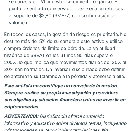
semanas y el TVL muestre crecimiento orgánico. El
punto de entrada conservador ideal sería un retroceso
al soporte de $2,80 (SMA-7) con confirmación de
volumen.
En todos los casos, la gestión de riesgo es prioritaria. No
destine más del 5% de su cartera a este activo y utilice
siempre órdenes de límite de pérdida. La volatilidad
histórica de
$BEAT
en los últimos 90 días supera el
200%, lo que implica que movimientos diarios del 20% al
30% son normales. Un inversor disciplinado debe definir
de antemano su tolerancia a la pérdida y atenerse a ella.
Este análisis no constituye un consejo de inversión.
Siempre realice su propia investigación y considere
sus objetivos y situación financiera antes de invertir en
criptomonedas.
ADVERTENCIA:
DiarioBitcoin ofrece contenido
informativo y educativo sobre diversos temas, incluyendo
criptomonedas, IA, tecnología y regulaciones.
No