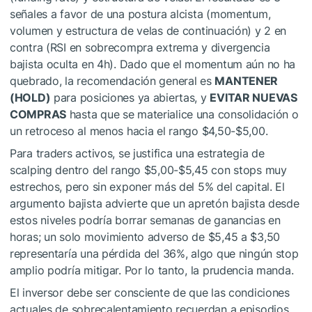
señales a favor de una postura alcista (momentum,
volumen y estructura de velas de continuación) y 2 en
contra (RSI en sobrecompra extrema y divergencia
bajista oculta en 4h). Dado que el momentum aún no ha
quebrado, la recomendación general es
MANTENER
(HOLD)
para posiciones ya abiertas, y
EVITAR NUEVAS
COMPRAS
hasta que se materialice una consolidación o
un retroceso al menos hacia el rango $4,50-$5,00.
Para traders activos, se justifica una estrategia de
scalping dentro del rango $5,00-$5,45 con stops muy
estrechos, pero sin exponer más del 5% del capital. El
argumento bajista advierte que un apretón bajista desde
estos niveles podría borrar semanas de ganancias en
horas; un solo movimiento adverso de $5,45 a $3,50
representaría una pérdida del 36%, algo que ningún stop
amplio podría mitigar. Por lo tanto, la prudencia manda.
El inversor debe ser consciente de que las condiciones
actuales de sobrecalentamiento recuerdan a episodios