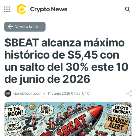
Volver a la lista
$BEAT alcanza máximo
histórico de $5,45 con
un salto del 30% este 10
de junio de 2026
diariobitcoin.com
11 Junio 2026 07:55, UTC