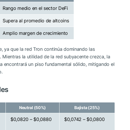
Rango medio en el sector DeFi
Supera al promedio de altcoins
Amplio margen de crecimiento
, ya que la red Tron continúa dominando las
. Mientras la utilidad de la red subyacente crezca, la
 encontrará un piso fundamental sólido, mitigando el
o.
les
Neutral (50%)
Bajista (25%)
$0,0820 – $0,0880
$0,0742 – $0,0800