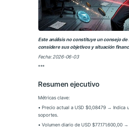
Este análisis no constituye un consejo de 
considere sus objetivos y situación finan
Fecha: 2026-06-03
***
Resumen ejecutivo
Métricas clave:
• Precio actual a USD $0,08479 → Indica un
soportes.
• Volumen diario de USD $77.171.600,00 → S