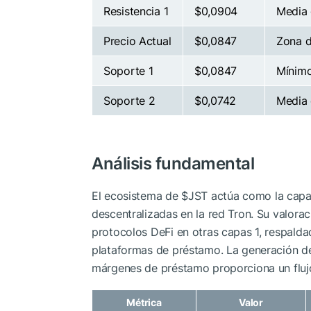
Resistencia 1
$0,0904
Media 
Precio Actual
$0,0847
Zona d
Soporte 1
$0,0847
Mínimo
Soporte 2
$0,0742
Media 
Análisis fundamental
El ecosistema de
$JST
actúa como la capa 
descentralizadas en la red Tron. Su valorac
protocolos DeFi en otras capas 1, respalda
plataformas de préstamo. La generación de
márgenes de préstamo proporciona un flujo 
Métrica
Valor