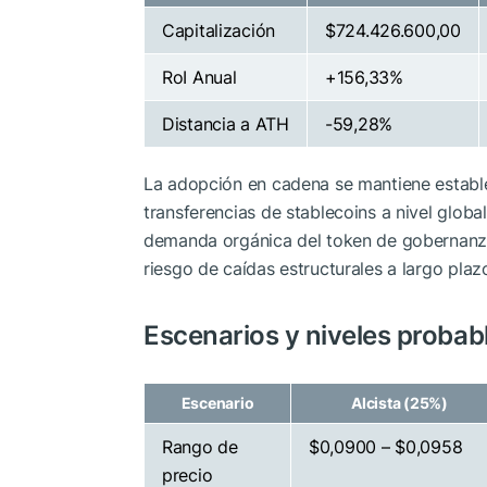
Capitalización
$724.426.600,00
RoI Anual
+156,33%
Distancia a ATH
-59,28%
La adopción en cadena se mantiene estable
transferencias de stablecoins a nivel global
demanda orgánica del token de gobernanza
riesgo de caídas estructurales a largo plaz
Escenarios y niveles probab
Escenario
Alcista (25%)
Rango de
$0,0900 – $0,0958
precio