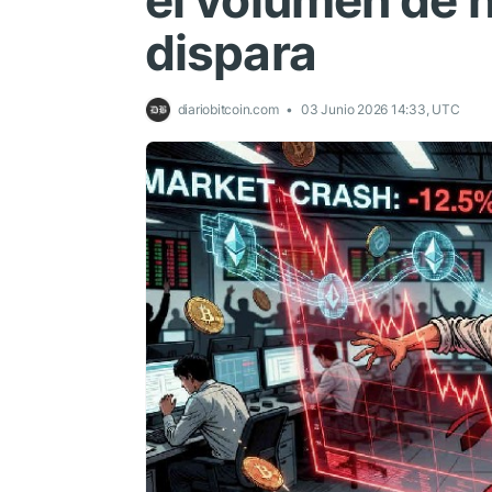
el volumen de 
dispara
diariobitcoin.com
03 Junio 2026 14:33, UTC