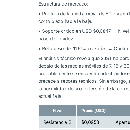
Estructura de mercado:
• Ruptura de la media móvil de 50 días e
corto plazo hacia la baja.
• Soporte crítico en USD $0,0847 → Nivel 
base de liquidez.
• Retroceso del 11,91% en 7 días → Confirma
El análisis técnico revela que
$JST
ha perdi
debajo de las medias móviles de 7, 15 y 30 d
probablemente se encuentra adentrándose e
precede a rebotes técnicos. Sin embargo, 
la posibilidad de una extensión de la corre
actual falla.
Nivel
Precio (USD)
Resistencia 2
$0,0958
Apertu