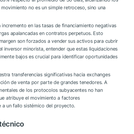
 movimiento no es un simple retroceso, sino una
 incremento en las tasas de financiamiento negativas
argas apalancadas en contratos perpetuos. Esto
margen son forzados a vender sus activos para cubrir
l inversor minorista, entender que estas liquidaciones
lmente bajos es crucial para identificar oportunidades
stra transferencias significativas hacia exchanges
ención de venta por parte de grandes tenedores. A
amentales de los protocolos subyacentes no han
que atribuye el movimiento a factores
a un fallo sistémico del proyecto.
 técnico