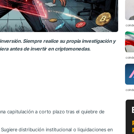
coind
inversión. Siempre realice su propia investigación y
ciera antes de invertir en criptomonedas.
coind
coind
a capitulación a corto plazo tras el quiebre de
ugiere distribución institucional o liquidaciones en