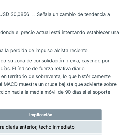
n USD $0,0856 → Señala un cambio de tendencia a
donde el precio actual está intentando establecer una
 la pérdida de impulso alcista reciente.
do su zona de consolidación previa, cayendo por
ías. El índice de fuerza relativa diario
n territorio de sobreventa, lo que históricamente
el MACD muestra un cruce bajista que advierte sobre
cción hacia la media móvil de 90 días si el soporte
Implicación
ra diaria anterior, techo inmediato