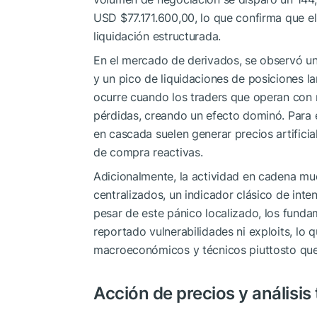
USD $77.171.600,00, lo que confirma que el
liquidación estructurada.
En el mercado de derivados, se observó un
y un pico de liquidaciones de posiciones l
ocurre cuando los traders que operan con 
pérdidas, creando un efecto dominó. Para e
en cascada suelen generar precios artificia
de compra reactivas.
Adicionalmente, la actividad en cadena mue
centralizados, un indicador clásico de int
pesar de este pánico localizado, los fund
reportado vulnerabilidades ni exploits, lo 
macroeconómicos y técnicos piuttosto que 
Acción de precios y análisis