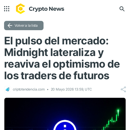
Volver a la lista
El pulso del mercado:
Midnight lateraliza y
reaviva el optimismo de
los traders de futuros
criptotendencia.com
20 Mayo 2026 13:59, UTC