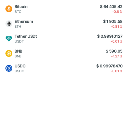
Bitcoin
$ 64 405.42
BTC
-0.8 %
Ethereum
$ 1 905.58
ETH
-0.81 %
Tether USDt
$ 0.99910127
USDT
-0.01 %
BNB
$ 590.95
BNB
-1.27 %
USDC
$ 0.99978470
USDC
-0.01 %