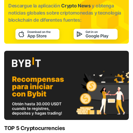
Descargue la aplicación
Crypto News
y obtenga
noticias globales sobre criptomonedas y tecnología
blockchain de diferentes fuentes:
TOP 5 Cryptocurrencies