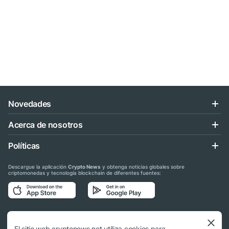
Novedades
Acerca de nosotros
Políticas
Descargue la aplicación
Crypto News
y obtenga noticias globales sobre
criptomonedas y tecnología blockchain de diferentes fuentes:
Síganos en las redes sociales
El sitio web cryptonews.net utiliza cookies para