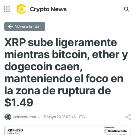
Volver a la lista
XRP sube ligeramente
mientras bitcoin, ether y
dogecoin caen,
manteniendo el foco en
la zona de ruptura de
$1.49
coindesk.com
15 Mayo 2026 07:48, UTC