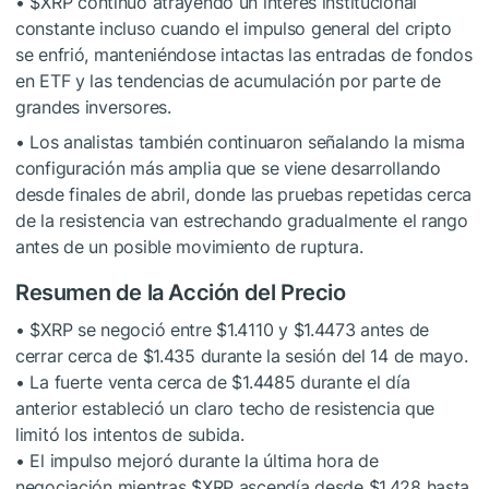
•
$XRP
continuó atrayendo un interés institucional
constante incluso cuando el impulso general del cripto
se enfrió, manteniéndose intactas las entradas de fondos
en ETF y las tendencias de acumulación por parte de
grandes inversores.
• Los analistas también continuaron señalando la misma
configuración más amplia que se viene desarrollando
desde finales de abril, donde las pruebas repetidas cerca
de la resistencia van estrechando gradualmente el rango
antes de un posible movimiento de ruptura.
Resumen de la Acción del Precio
•
$XRP
se negoció entre $1.4110 y $1.4473 antes de
cerrar cerca de $1.435 durante la sesión del 14 de mayo.
• La fuerte venta cerca de $1.4485 durante el día
anterior estableció un claro techo de resistencia que
limitó los intentos de subida.
• El impulso mejoró durante la última hora de
negociación mientras
$XRP
ascendía desde $1.428 hasta