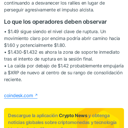
continuando a desvanecer los rallies en lugar de
perseguir agresivamente el impulso alcista.
Lo que los operadores deben observar
• $1.49 sigue siendo el nivel clave de ruptura. Un
movimiento claro por encima podría abrir camino hacia
$1.60 y potencialmente $1.80.
• $1.430-$1.432 es ahora la zona de soporte inmediato
tras el intento de ruptura en la sesión final.
• La caída por debajo de $1.42 probablemente empujaría
a
$XRP
de nuevo al centro de su rango de consolidación
reciente.
coindesk.com
Descargue la aplicación
Crypto News
y obtenga
noticias globales sobre criptomonedas y tecnología