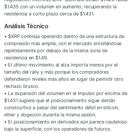
$1.435 con un volumen en aumento, recuperando la
resistencia a corto plazo cerca de $1.431.
Análisis Técnico
•
$XRP
continúa operando dentro de una estructura de
compresión más amplia, con el mercado enrollándose
repetidamente por debajo de la misma zona de
resistencia en $1.49.
• El último movimiento al alza importa menos por el
tamaño del rally y más porque los compradores
defendieron niveles más altos en lugar de permitir otro
rechazo brusco.
• La expansión del volumen en el impulso por encima de
$1.431 sugiere que el posicionamiento sigue siendo
constructivo a pesar del sentimiento débil en bitcoin,
ether y dogecoin durante la misma sesión.
• El posicionamiento en derivados aún parece cauteloso
bajo la superficie, con los operadores de futuros