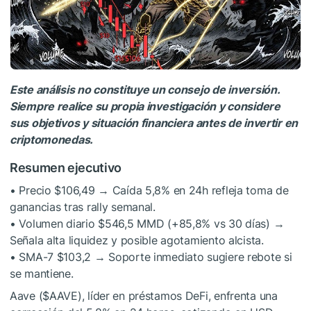
Este análisis no constituye un consejo de inversión.
Siempre realice su propia investigación y considere
sus objetivos y situación financiera antes de invertir en
criptomonedas.
Resumen ejecutivo
• Precio $106,49 → Caída 5,8% en 24h refleja toma de
ganancias tras rally semanal.
• Volumen diario $546,5 MMD (+85,8% vs 30 días) →
Señala alta liquidez y posible agotamiento alcista.
• SMA-7 $103,2 → Soporte inmediato sugiere rebote si
se mantiene.
Aave (
$AAVE
), líder en préstamos DeFi, enfrenta una