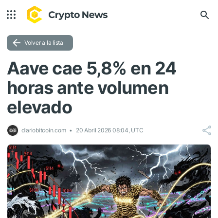
Volver a la lista
Aave cae 5,8% en 24
horas ante volumen
elevado
diariobitcoin.com
20 Abril 2026 08:04, UTC