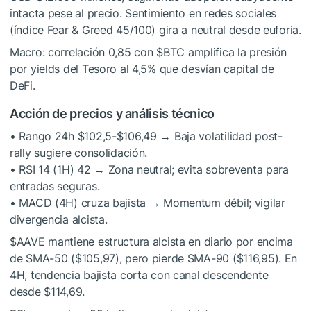
intacta pese al precio. Sentimiento en redes sociales
(índice Fear & Greed 45/100) gira a neutral desde euforia.
Macro: correlación 0,85 con
$BTC
amplifica la presión
por yields del Tesoro al 4,5% que desvían capital de
DeFi.
Acción de precios y análisis técnico
• Rango 24h $102,5-$106,49 → Baja volatilidad post-
rally sugiere consolidación.
• RSI 14 (1H) 42 → Zona neutral; evita sobreventa para
entradas seguras.
• MACD (4H) cruza bajista → Momentum débil; vigilar
divergencia alcista.
$AAVE
mantiene estructura alcista en diario por encima
de SMA-50 ($105,97), pero pierde SMA-90 ($116,95). En
4H, tendencia bajista corta con canal descendente
desde $114,69.