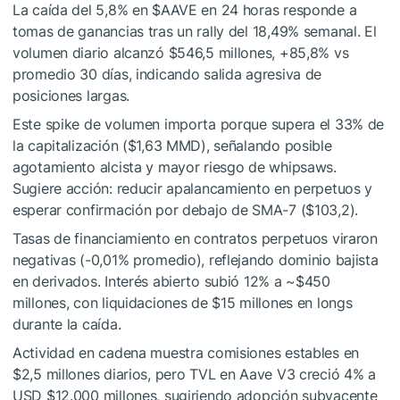
La caída del 5,8% en
$AAVE
en 24 horas responde a
tomas de ganancias tras un rally del 18,49% semanal. El
volumen diario alcanzó $546,5 millones, +85,8% vs
promedio 30 días, indicando salida agresiva de
posiciones largas.
Este spike de volumen importa porque supera el 33% de
la capitalización ($1,63 MMD), señalando posible
agotamiento alcista y mayor riesgo de whipsaws.
Sugiere acción: reducir apalancamiento en perpetuos y
esperar confirmación por debajo de SMA-7 ($103,2).
Tasas de financiamiento en contratos perpetuos viraron
negativas (-0,01% promedio), reflejando dominio bajista
en derivados. Interés abierto subió 12% a ~$450
millones, con liquidaciones de $15 millones en longs
durante la caída.
Actividad en cadena muestra comisiones estables en
$2,5 millones diarios, pero TVL en Aave V3 creció 4% a
USD $12.000 millones, sugiriendo adopción subyacente