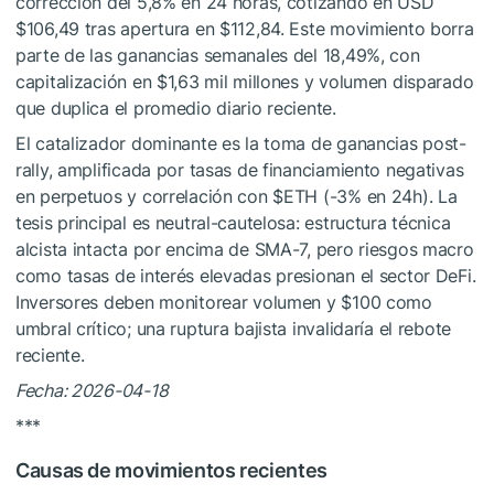
corrección del 5,8% en 24 horas, cotizando en USD
$106,49 tras apertura en $112,84. Este movimiento borra
parte de las ganancias semanales del 18,49%, con
capitalización en $1,63 mil millones y volumen disparado
que duplica el promedio diario reciente.
El catalizador dominante es la toma de ganancias post-
rally, amplificada por tasas de financiamiento negativas
en perpetuos y correlación con
$ETH
(-3% en 24h). La
tesis principal es neutral-cautelosa: estructura técnica
alcista intacta por encima de SMA-7, pero riesgos macro
como tasas de interés elevadas presionan el sector DeFi.
Inversores deben monitorear volumen y $100 como
umbral crítico; una ruptura bajista invalidaría el rebote
reciente.
Fecha: 2026-04-18
***
Causas de movimientos recientes