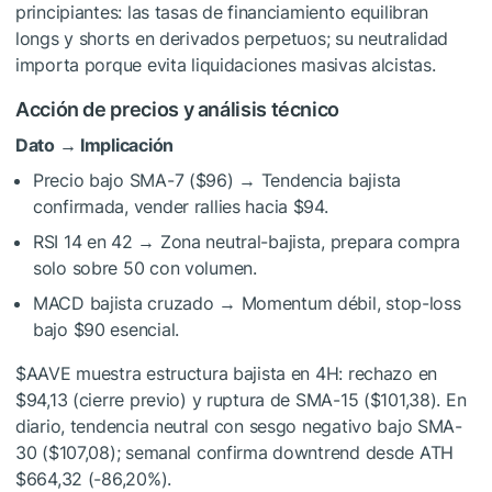
principiantes: las tasas de financiamiento equilibran
longs y shorts en derivados perpetuos; su neutralidad
importa porque evita liquidaciones masivas alcistas.
Acción de precios y análisis técnico
Dato → Implicación
Precio bajo SMA-7 ($96) → Tendencia bajista
confirmada, vender rallies hacia $94.
RSI 14 en 42 → Zona neutral-bajista, prepara compra
solo sobre 50 con volumen.
MACD bajista cruzado → Momentum débil, stop-loss
bajo $90 esencial.
$AAVE
muestra estructura bajista en 4H: rechazo en
$94,13 (cierre previo) y ruptura de SMA-15 ($101,38). En
diario, tendencia neutral con sesgo negativo bajo SMA-
30 ($107,08); semanal confirma downtrend desde ATH
$664,32 (-86,20%).