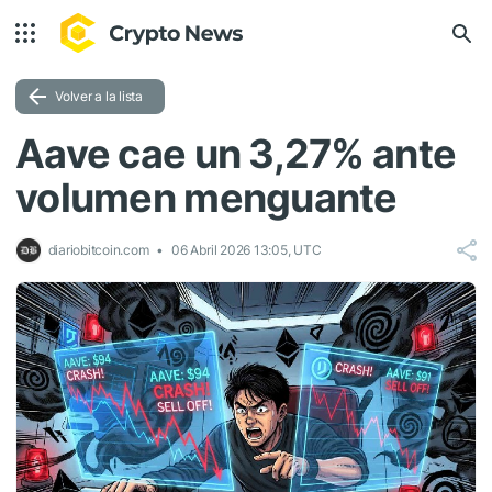
Volver a la lista
Aave cae un 3,27% ante
volumen menguante
diariobitcoin.com
06 Abril 2026 13:05, UTC