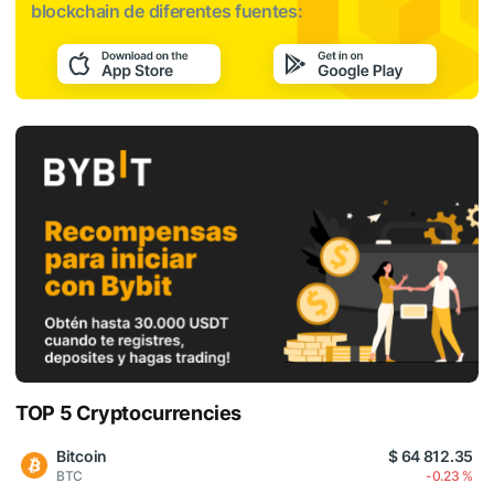
blockchain de diferentes fuentes:
TOP 5 Cryptocurrencies
Bitcoin
$ 64 812.35
BTC
-0.23 %