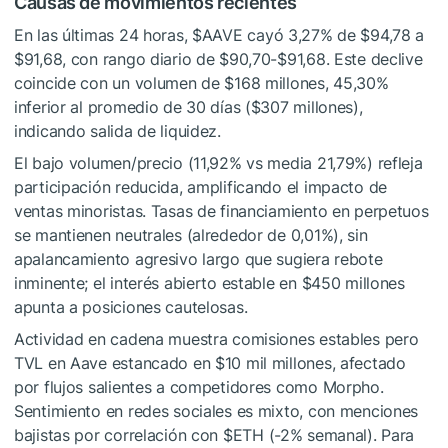
Causas de movimientos recientes
En las últimas 24 horas,
$AAVE
cayó 3,27% de $94,78 a
$91,68, con rango diario de $90,70-$91,68. Este declive
coincide con un volumen de $168 millones, 45,30%
inferior al promedio de 30 días ($307 millones),
indicando salida de liquidez.
El bajo volumen/precio (11,92% vs media 21,79%) refleja
participación reducida, amplificando el impacto de
ventas minoristas. Tasas de financiamiento en perpetuos
se mantienen neutrales (alrededor de 0,01%), sin
apalancamiento agresivo largo que sugiera rebote
inminente; el interés abierto estable en $450 millones
apunta a posiciones cautelosas.
Actividad en cadena muestra comisiones estables pero
TVL en Aave estancado en $10 mil millones, afectado
por flujos salientes a competidores como Morpho.
Sentimiento en redes sociales es mixto, con menciones
bajistas por correlación con
$ETH
(-2% semanal). Para