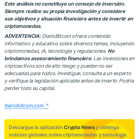
Este análisis no constituye un consejo de inversión.
Siempre realice su propia investigación y considere
sus objetivos y situación financiera antes de invertir en
criptomonedas.
ADVERTENCIA:
DiarioBitcoin ofrece contenido
informativo y educativo sobre diversos temas, incluyendo
criptomonedas, IA, tecnología y regulaciones.
No
brindamos asesoramiento financiero
. Las inversiones en
criptoactivos son de alto riesgo y pueden no ser
adecuadas para todos. Investigue, consulte a un experto
y verifique la legislación aplicable antes de invertir. Podría
perder todo su capital.
diariobitcoin.com
Descargue la aplicación
Crypto News
y obtenga
noticias globales sobre criptomonedas y tecnología