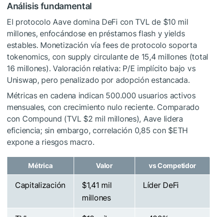
Análisis fundamental
El protocolo Aave domina DeFi con TVL de $10 mil
millones, enfocándose en préstamos flash y yields
estables. Monetización vía fees de protocolo soporta
tokenomics, con supply circulante de 15,4 millones (total
16 millones). Valoración relativa: P/E implícito bajo vs
Uniswap, pero penalizado por adopción estancada.
Métricas en cadena indican 500.000 usuarios activos
mensuales, con crecimiento nulo reciente. Comparado
con Compound (TVL $2 mil millones), Aave lidera
eficiencia; sin embargo, correlación 0,85 con
$ETH
expone a riesgos macro.
Métrica
Valor
vs Competidor
Capitalización
$1,41 mil
Líder DeFi
millones