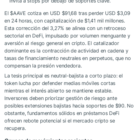
invita a stops por debajo de soportes clave.
El
$AAVE
cotiza en USD $91,68 tras perder USD $3,09
en 24 horas, con capitalización de $1,41 mil millones.
Esta corrección del 3,27% se alinea con un retroceso
sectorial en DeFi, impulsado por volumen menguante y
aversión al riesgo general en cripto. El catalizador
dominante es la contracción de actividad en cadena y
tasas de financiamiento neutrales en perpetuos, que no
compensan la presión vendedora.
La tesis principal es neutral-bajista a corto plazo: el
token lucha por defender medias móviles cortas
mientras el interés abierto se mantiene estable.
Inversores deben priorizar gestión de riesgo ante
posibles extensiones bajistas hacia soportes de $90. No
obstante, fundamentos sólidos en préstamos DeFi
ofrecen rebote potencial si el mercado cripto se
recupera.