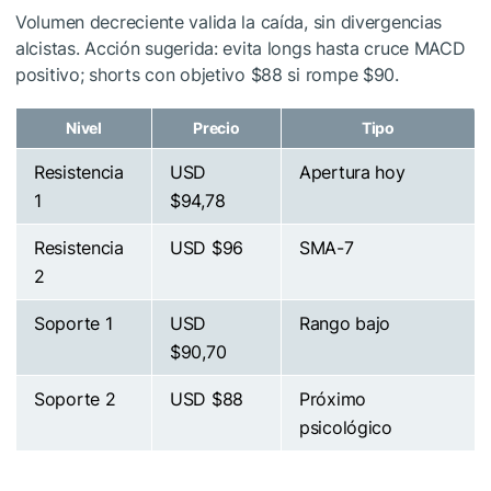
Volumen decreciente valida la caída, sin divergencias
alcistas. Acción sugerida: evita longs hasta cruce MACD
positivo; shorts con objetivo $88 si rompe $90.
Nivel
Precio
Tipo
Resistencia
USD
Apertura hoy
1
$94,78
Resistencia
USD $96
SMA-7
2
Soporte 1
USD
Rango bajo
$90,70
Soporte 2
USD $88
Próximo
psicológico