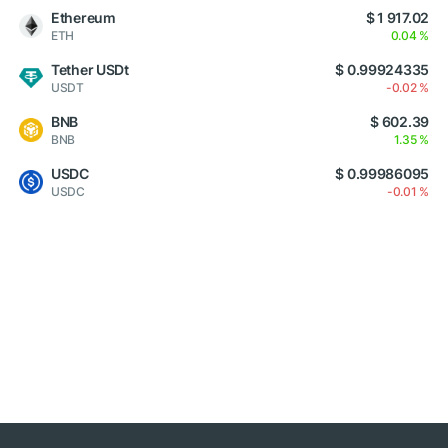
Ethereum
$ 1 917.02
ETH
0.04 %
Tether USDt
$ 0.99924335
USDT
-0.02 %
BNB
$ 602.39
BNB
1.35 %
USDC
$ 0.99986095
USDC
-0.01 %