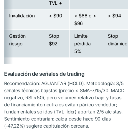
TVL +
Invalidación
< $90
< $88 o >
> $94
$96
Gestión
Stop
Límite
Stop
riesgo
$92
pérdida
dinámico 
5%
Evaluación de señales de trading
Recomendación: AGUANTAR (HOLD). Metodología: 3/5
señales técnicas bajistas (precio < SMA-7/15/30, MACD
negativo, RSI <50), pero volumen relativo bajo y tasas
de financiamiento neutrales evitan pánico vendedor;
fundamentales sólidos (TVL líder) aportan 2/5 alcistas.
Sentimiento contrarian: caída desde hace 90 días
(-47,22%) sugiere capitulación cercana.