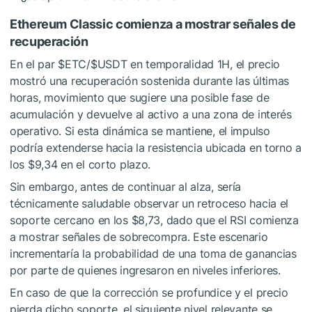
Ethereum Classic comienza a mostrar señales de
recuperación
En el par
$ETC
/
$USDT
en temporalidad 1H, el precio
mostró una recuperación sostenida durante las últimas
horas, movimiento que sugiere una posible fase de
acumulación y devuelve al activo a una zona de interés
operativo. Si esta dinámica se mantiene, el impulso
podría extenderse hacia la resistencia ubicada en torno a
los $9,34 en el corto plazo.
Sin embargo, antes de continuar al alza, sería
técnicamente saludable observar un retroceso hacia el
soporte cercano en los $8,73, dado que el RSI comienza
a mostrar señales de sobrecompra. Este escenario
incrementaría la probabilidad de una toma de ganancias
por parte de quienes ingresaron en niveles inferiores.
En caso de que la corrección se profundice y el precio
pierda dicho soporte, el siguiente nivel relevante se