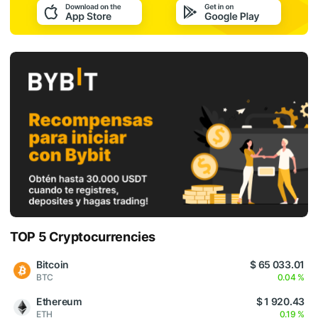
TOP 5 Cryptocurrencies
Bitcoin
$ 65 033.01
BTC
0.04 %
Ethereum
$ 1 920.43
ETH
0.19 %