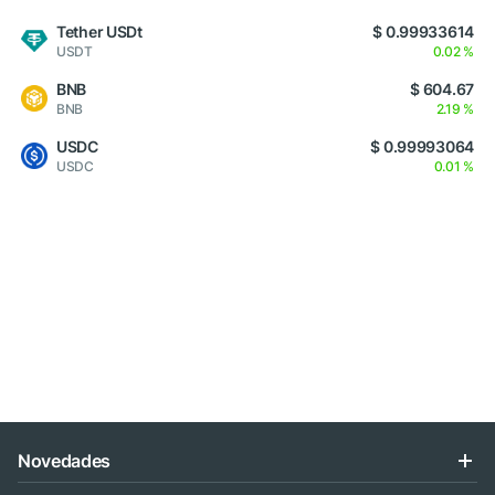
Tether USDt
$ 0.99933614
USDT
0.02 %
BNB
$ 604.67
BNB
2.19 %
USDC
$ 0.99993064
USDC
0.01 %
Novedades