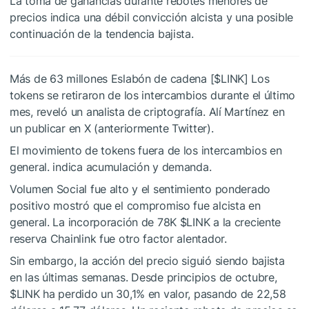
La toma de ganancias durante rebotes menores de
precios indica una débil convicción alcista y una posible
continuación de la tendencia bajista.
Más de 63 millones Eslabón de cadena [
$LINK
] Los
tokens se retiraron de los intercambios durante el último
mes, reveló un analista de criptografía. Alí Martínez en
un publicar en X (anteriormente Twitter).
El movimiento de tokens fuera de los intercambios en
general. indica acumulación y demanda.
Volumen Social fue alto y el sentimiento ponderado
positivo mostró que el compromiso fue alcista en
general. La incorporación de 78K
$LINK
a la creciente
reserva Chainlink fue otro factor alentador.
Sin embargo, la acción del precio siguió siendo bajista
en las últimas semanas. Desde principios de octubre,
$LINK
ha perdido un 30,1% en valor, pasando de 22,58