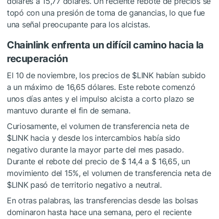
dólares a 15,77 dólares. Un reciente rebote de precios se
topó con una presión de toma de ganancias, lo que fue
una señal preocupante para los alcistas.
Chainlink enfrenta un difícil camino hacia la
recuperación
El 10 de noviembre, los precios de
$LINK
habían subido
a un máximo de 16,65 dólares. Este rebote comenzó
unos días antes y el impulso alcista a corto plazo se
mantuvo durante el fin de semana.
Curiosamente, el volumen de transferencia neta de
$LINK
hacia y desde los intercambios había sido
negativo durante la mayor parte del mes pasado.
Durante el rebote del precio de $ 14,4 a $ 16,65, un
movimiento del 15%, el volumen de transferencia neta de
$LINK
pasó de territorio negativo a neutral.
En otras palabras, las transferencias desde las bolsas
dominaron hasta hace una semana, pero el reciente