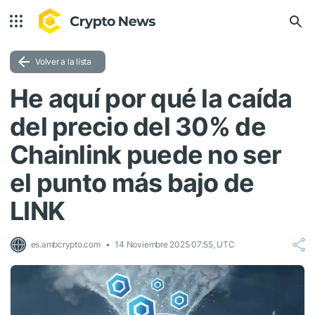
Volver a la lista
He aquí por qué la caída
del precio del 30% de
Chainlink puede no ser
el punto más bajo de
LINK
es.ambcrypto.com
14 Noviembre 2025 07:55, UTC