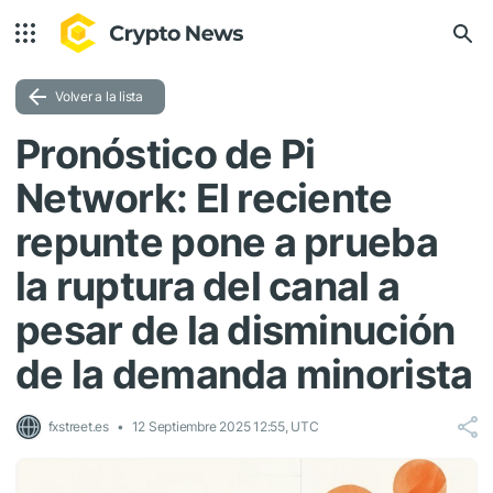
Volver a la lista
Pronóstico de Pi
Network: El reciente
repunte pone a prueba
la ruptura del canal a
pesar de la disminución
de la demanda minorista
fxstreet.es
12 Septiembre 2025 12:55, UTC