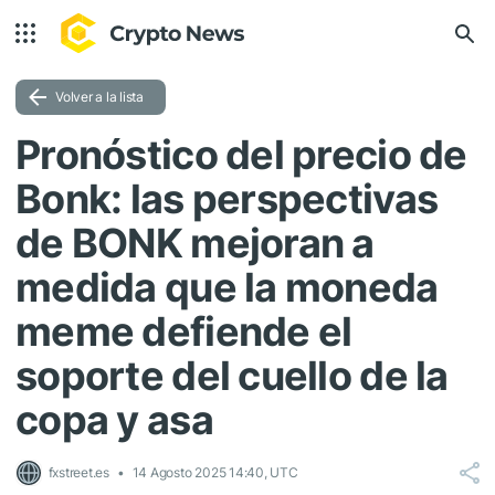
Volver a la lista
Pronóstico del precio de
Bonk: las perspectivas
de BONK mejoran a
medida que la moneda
meme defiende el
soporte del cuello de la
copa y asa
fxstreet.es
14 Agosto 2025 14:40, UTC