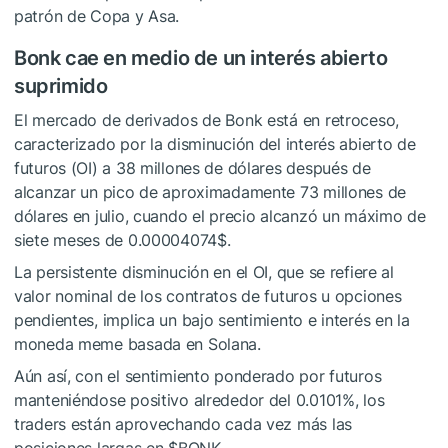
patrón de Copa y Asa.
Bonk cae en medio de un interés abierto
suprimido
El mercado de derivados de Bonk está en retroceso,
caracterizado por la disminución del interés abierto de
futuros (OI) a 38 millones de dólares después de
alcanzar un pico de aproximadamente 73 millones de
dólares en julio, cuando el precio alcanzó un máximo de
siete meses de 0.00004074$.
La persistente disminución en el OI, que se refiere al
valor nominal de los contratos de futuros u opciones
pendientes, implica un bajo sentimiento e interés en la
moneda meme basada en Solana.
Aún así, con el sentimiento ponderado por futuros
manteniéndose positivo alrededor del 0.0101%, los
traders están aprovechando cada vez más las
posiciones largas en
$BONK
.