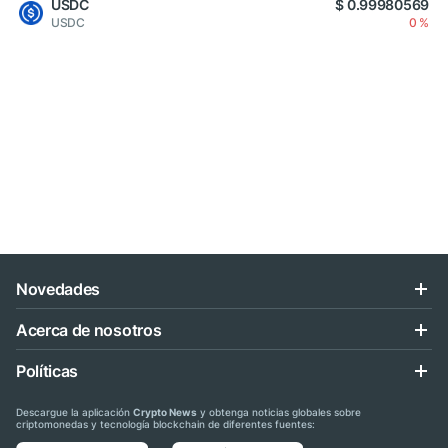
USDC
$ 0.99980569
USDC
0 %
Novedades
Acerca de nosotros
Políticas
Descargue la aplicación
Crypto News
y obtenga noticias globales sobre
criptomonedas y tecnología blockchain de diferentes fuentes: