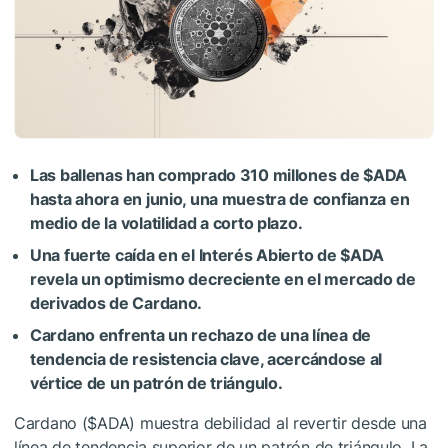
Las ballenas han comprado 310 millones de
$ADA
hasta ahora en junio, una muestra de confianza en
medio de la volatilidad a corto plazo.
Una fuerte caída en el Interés Abierto de
$ADA
revela un optimismo decreciente en el mercado de
derivados de Cardano.
Cardano enfrenta un rechazo de una línea de
tendencia de resistencia clave, acercándose al
vértice de un patrón de triángulo.
Cardano (
$ADA
)
muestra debilidad al revertir desde una
línea de tendencia superior de un patrón de triángulo. La