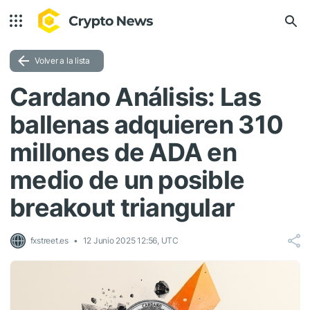
Volver a la lista
Cardano Análisis: Las
ballenas adquieren 310
millones de ADA en
medio de un posible
breakout triangular
fxstreet.es
12 Junio 2025 12:56, UTC