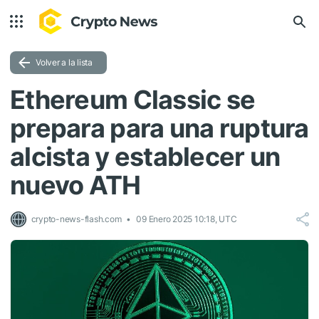
Volver a la lista
Ethereum Classic se
prepara para una ruptura
alcista y establecer un
nuevo ATH
crypto-news-flash.com
09 Enero 2025 10:18, UTC