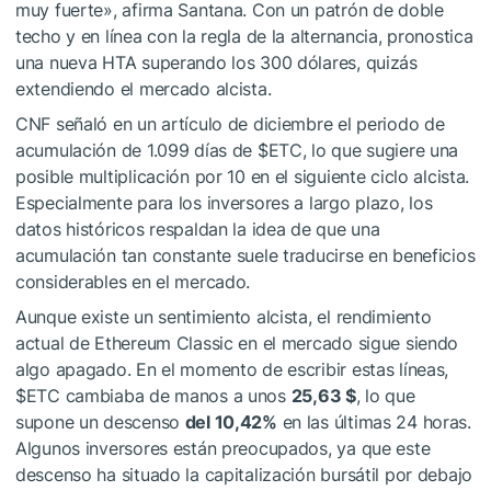
muy fuerte», afirma Santana. Con un patrón de doble
techo y en línea con la regla de la alternancia, pronostica
una nueva HTA superando los 300 dólares, quizás
extendiendo el
mercado alcista
.
CNF señaló
en un artículo de diciembre el periodo de
acumulación de 1.099 días de
$ETC
, lo que sugiere una
posible multiplicación por 10 en el siguiente ciclo alcista.
Especialmente para los inversores a largo plazo, los
datos históricos respaldan la idea de que una
acumulación tan constante suele traducirse en beneficios
considerables en el mercado.
Aunque existe un sentimiento alcista, el rendimiento
actual de Ethereum Classic en el mercado sigue siendo
algo apagado. En el momento de escribir estas líneas,
$ETC
cambiaba de manos a unos
25,63 $
, lo que
supone un descenso
del 10,42%
en las últimas 24 horas.
Algunos inversores están preocupados, ya que este
descenso ha situado la capitalización bursátil por debajo