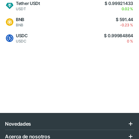
Tether USDt
$ 0.99921433
USDT
0.02 %
BNB
$ 591.44
BNB
-0.23 %
USDC
$ 0.99984864
USDC
0 %
Novedades
Acerca de nosotros