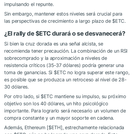
impulsando el repunte.
Sin embargo, mantener estos niveles será crucial para
las perspectivas de crecimiento a largo plazo de
$ETC
.
¿El rally de
$ETC
durará o se desvanecerá?
Si bien la cruz dorada es una señal alcista, se
recomienda tener precaución. La combinación de un RSI
sobrecomprado y la aproximación a niveles de
resistencia críticos (35-37 dólares) podría generar una
toma de ganancias. Si
$ETC
no logra superar este rango,
es posible que se produzca un retroceso al nivel de 28-
30 dólares.
Por otro lado, si
$ETC
mantiene su impulso, su próximo
objetivo son los 40 dólares, un hito psicológico
importante. Para lograrlo será necesario un volumen de
compra constante y un mayor soporte en cadena.
Además,
Ethereum
[
$ETH
], estrechamente relacionada