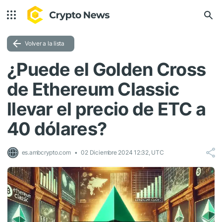
Volver a la lista
¿Puede el Golden Cross
de Ethereum Classic
llevar el precio de ETC a
40 dólares?
es.ambcrypto.com
02 Diciembre 2024 12:32, UTC