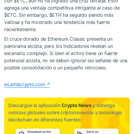
con
$ETC
, aún no ha logrado una cruz dorada. Esto
agrega una ventaja competitiva intrigante al caso de
$ETC
. Sin embargo,
$ETH
ha seguido siendo más
valiosa y ha mostrado una tendencia más fuerte
recientemente.
El cruce dorado de Ethereum Classic presenta un
panorama alcista, pero los indicadores revelan un
escenario complejo. Si bien el activo tiene un fuerte
potencial alcista, no se deben ignorar las señales de una
posible consolidación o un pequeño retroceso.
es.ambcrypto.com
Descargue la aplicación
Crypto News
y obtenga
noticias globales sobre criptomonedas y tecnología
blockchain de diferentes fuentes: