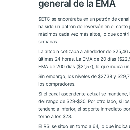
general de la EMA
$ETC
se encontraba en un patrón de canal 
ha sido un patrón de reversión en el corto
máximos cada vez más altos, lo que contri
semanas.
La altcoin cotizaba a alrededor de $25,46
últimas 24 horas. La EMA de 20 días ($22,
EMA de 200 días ($21,57), lo que indica un 
Sin embargo, los niveles de $27,38 y $29,7
los compradores.
Si el canal ascendente actual se mantiene,
del rango de $29-$30. Por otro lado, si los 
tendencia inferior, el soporte inmediato p
torno a los $23.
El RSI se situó en torno a 64, lo que indic