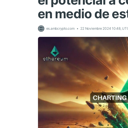
el potencial a 
en medio de est
es.ambcrypto.com
22 Noviembre 2024 10:48, UT