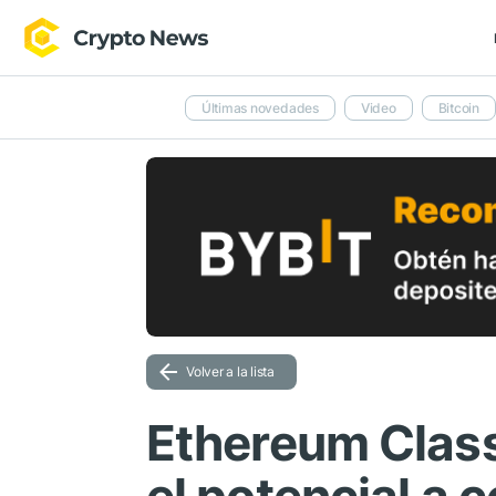
Últimas novedades
Video
Bitcoin
Volver a la lista
Ethereum Class