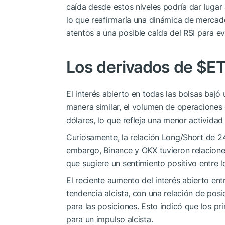
caída desde estos niveles podría dar lugar
lo que reafirmaría una dinámica de merca
atentos a una posible caída del RSI para ev
Los derivados de
$E
El interés abierto en todas las bolsas bajó
manera similar, el volumen de operaciones
dólares, lo que refleja una menor activida
Curiosamente, la relación Long/Short de 24
embargo, Binance y OKX tuvieron relaciones
que sugiere un sentimiento positivo entre l
El reciente aumento del interés abierto ent
tendencia alcista, con una relación de posi
para las posiciones. Esto indicó que los p
para un impulso alcista.