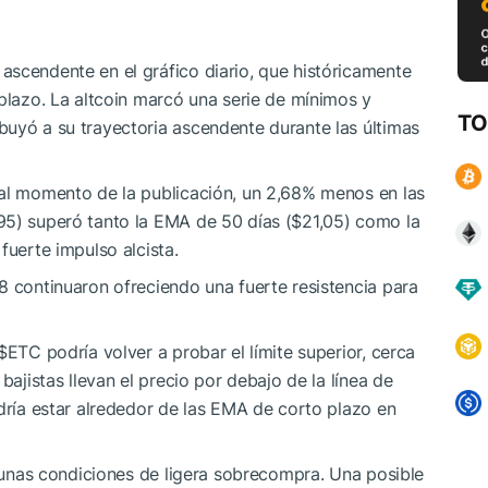
ascendente en el gráfico diario, que históricamente
 plazo. La altcoin marcó una serie de mínimos y
TO
buyó a su trayectoria ascendente durante las últimas
 al momento de la publicación, un 2,68% menos en las
95) superó tanto la EMA de 50 días ($21,05) como la
fuerte impulso alcista.
8 continuaron ofreciendo una fuerte resistencia para
$ETC
podría volver a probar el límite superior, cerca
bajistas llevan el precio por debajo de la línea de
odría estar alrededor de las EMA de corto plazo en
a unas condiciones de ligera sobrecompra. Una posible