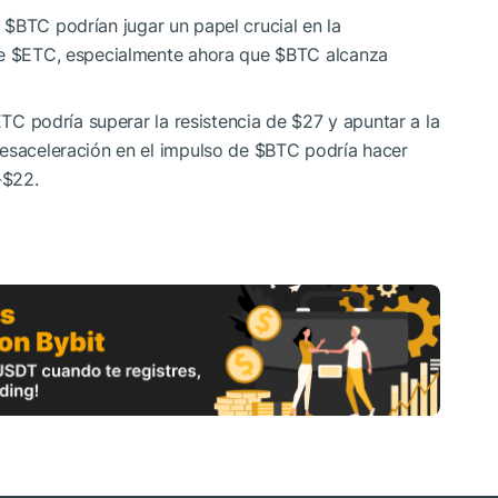
e
$BTC
podrían jugar un papel crucial en la
de
$ETC
, especialmente ahora que
$BTC
alcanza
ETC
podría superar la resistencia de $27 y apuntar a la
desaceleración en el impulso de
$BTC
podría hacer
-$22.