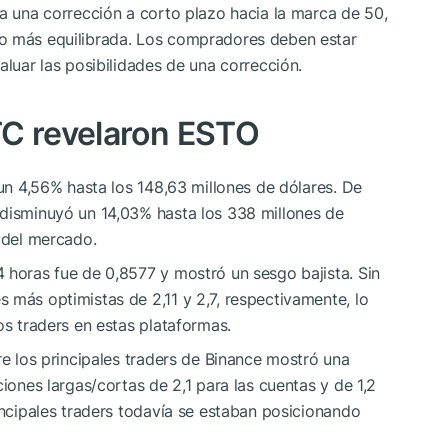
 a una corrección a corto plazo hacia la marca de 50,
do más equilibrada. Los compradores deben estar
aluar las posibilidades de una corrección.
TC
revelaron ESTO
 un 4,56% hasta los 148,63 millones de dólares. De
 disminuyó un 14,03% hasta los 338 millones de
d del mercado.
 horas fue de 0,8577 y mostró un sesgo bajista. Sin
 más optimistas de 2,11 y 2,7, respectivamente, lo
os traders en estas plataformas.
re los principales traders de Binance mostró una
ciones largas/cortas de 2,1 para las cuentas y de 1,2
rincipales traders todavía se estaban posicionando