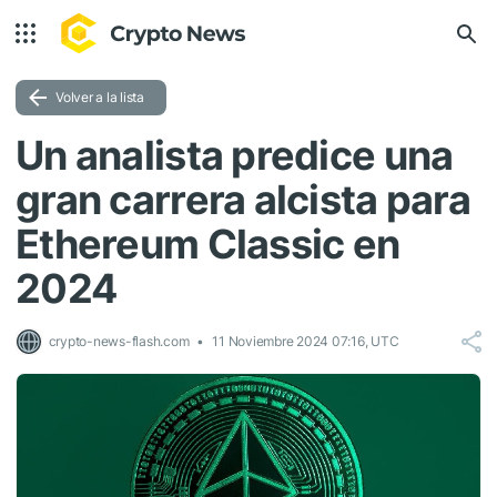
Volver a la lista
Un analista predice una
gran carrera alcista para
Ethereum Classic en
2024
crypto-news-flash.com
11 Noviembre 2024 07:16, UTC