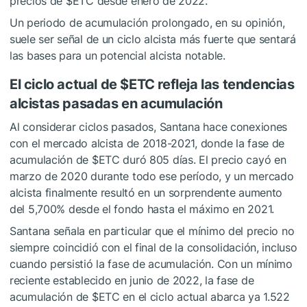
precios de
$ETC
desde enero de 2022.
Un periodo de acumulación prolongado, en su opinión,
suele ser señal de un ciclo alcista más fuerte que sentará
las bases para un potencial alcista notable.
El ciclo actual de
$ETC
refleja las tendencias
alcistas pasadas en acumulación
Al considerar ciclos pasados, Santana hace conexiones
con el mercado alcista de 2018-2021, donde la fase de
acumulación
de
$ETC
duró 805 días. El precio cayó en
marzo de 2020 durante todo ese período, y un mercado
alcista finalmente resultó en un sorprendente aumento
del 5,700% desde el fondo hasta el máximo en 2021.
Santana señala en particular que el mínimo del precio no
siempre coincidió con el final de la consolidación, incluso
cuando persistió la fase de acumulación. Con un mínimo
reciente establecido en junio de 2022, la fase de
acumulación de
$ETC
en el ciclo actual abarca ya 1.522