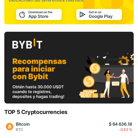
TOP 5 Cryptocurrencies
Bitcoin
$ 64 636.18
BTC
-0.83 %