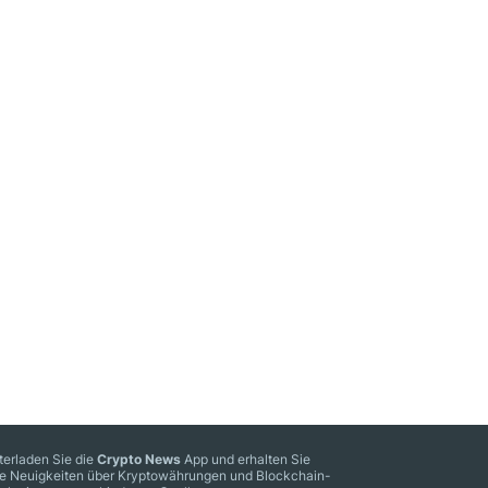
terladen Sie die
Crypto News
App und erhalten Sie
le Neuigkeiten über Kryptowährungen und Blockchain-