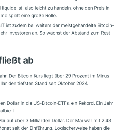
iquide ist, also leicht zu handeln, ohne den Preis in
me spielt eine große Rolle.
BIT ist zudem bei weitem der meistgehandelte Bitcoin-
mehr Investoren an. So wächst der Abstand zum Rest
ließt ab
Jahr. Der Bitcoin Kurs liegt über 29 Prozent im Minus
llar den tiefsten Stand seit Oktober 2024.
en Dollar in die US-Bitcoin-ETFs, ein Rekord. Ein Jahr
albiert.
Mai auf über 3 Milliarden Dollar. Der Mai war mit 2,43
 Monat seit der Einführung. Logischerweise haben die