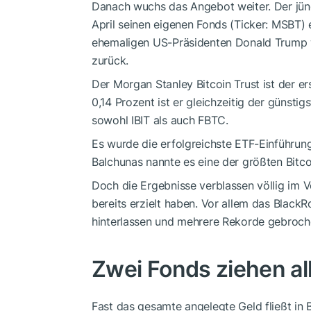
Danach wuchs das Angebot weiter. Der jün
April seinen eigenen Fonds (Ticker: MSBT)
ehemaligen US-Präsidenten Donald Trump wo
zurück.
Der Morgan Stanley Bitcoin Trust ist der e
0,14 Prozent ist er gleichzeitig der günsti
sowohl IBIT als auch FBTC.
Es wurde die erfolgreichste ETF-Einführun
Balchunas nannte es eine der größten Bitco
Doch die Ergebnisse verblassen völlig im 
bereits erzielt haben. Vor allem das Black
hinterlassen und mehrere Rekorde gebroch
Zwei Fonds ziehen al
Fast das gesamte angelegte Geld fließt in 