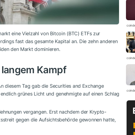
coind
rkt eine Vielzahl von Bitcoin (BTC) ETFs zur
erdings fast das gesamte Kapital an. Die zehn anderen
iden den Markt dominieren.
coind
h langem Kampf
n diesem Tag gab die Securities and Exchange
coind
endlich grünes Licht und genehmigte auf einen Schlag
blehnungen vergangen. Erst nachdem der Krypto-
sstreit gegen die Aufsichtsbehörde gewonnen hatte,