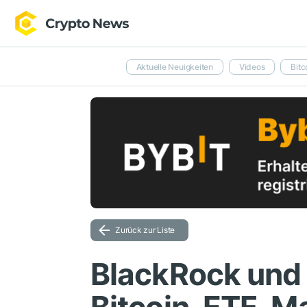
Aktuelle Neuigkeiten
Videos
Bitc
Zurück zur Liste
BlackRock und 