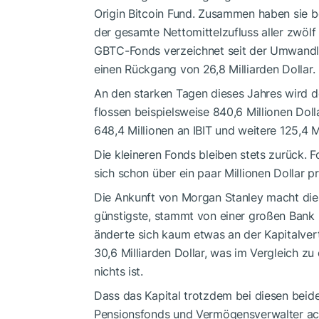
Origin Bitcoin Fund. Zusammen haben sie b
der gesamte Nettomittelzufluss aller zwölf 
GBTC-Fonds verzeichnet seit der Umwandl
einen Rückgang von 26,8 Milliarden Dollar.
An den starken Tagen dieses Jahres wird d
flossen beispielsweise 840,6 Millionen Dol
648,4 Millionen an IBIT und weitere 125,4
Die kleineren Fonds bleiben stets zurück.
sich schon über ein paar Millionen Dollar p
Die Ankunft von Morgan Stanley macht die
günstigste, stammt von einer großen Bank 
änderte sich kaum etwas an der Kapitalvert
30,6 Milliarden Dollar, was im Vergleich z
nichts ist.
Dass das Kapital trotzdem bei diesen beide
Pensionsfonds und Vermögensverwalter ach