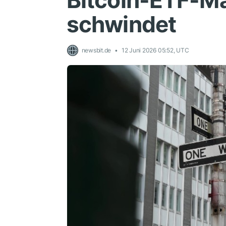
Bitcoin-ETF-Ma
schwindet
newsbit.de
12 Juni 2026 05:52, UTC