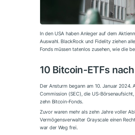
In den USA haben Anleger auf dem Aktienma
Auswahl. BlackRock und Fidelity ziehen all
Fonds müssen tatenlos zusehen, wie die be
10 Bitcoin-ETFs nac
Der Ansturm begann am 10. Januar 2024. A
Commission (SEC), die US-Börsenaufsicht, 
zehn Bitcoin-Fonds.
Zuvor waren mehr als zehn Jahre voller A
Vermögensverwalter Grayscale einen Recht
war der Weg frei.