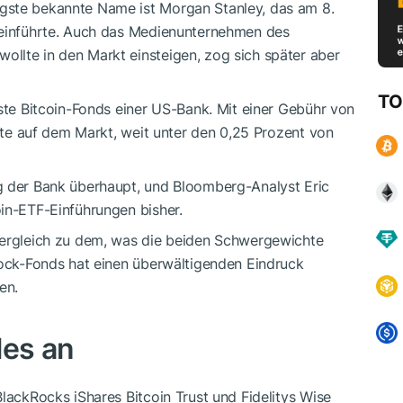
gste bekannte Name ist Morgan Stanley, das am 8.
 einführte. Auch das Medienunternehmen des
llte in den Markt einsteigen, zog sich später aber
TO
rste Bitcoin-Fonds einer US-Bank. Mit einer Gebühr von
gste auf dem Markt, weit unter den 0,25 Prozent von
g der Bank überhaupt, und Bloomberg-Analyst Eric
in-ETF-Einführungen bisher.
Vergleich zu dem, was die beiden Schwergewichte
Rock-Fonds hat einen überwältigenden Eindruck
en.
les an
BlackRocks iShares Bitcoin Trust und Fidelitys Wise