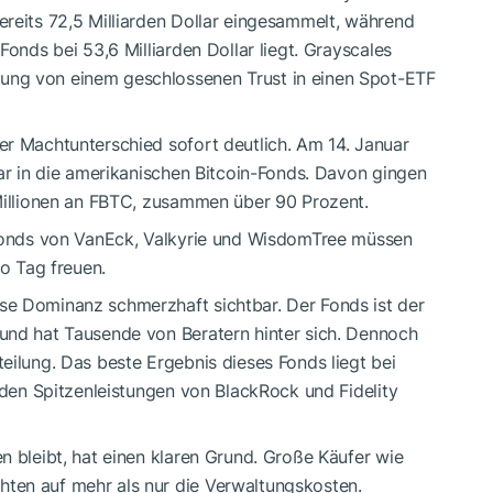
ereits 72,5 Milliarden Dollar eingesammelt, während
Fonds bei 53,6 Milliarden Dollar liegt. Grayscales
ung von einem geschlossenen Trust in einen Spot-ETF
er Machtunterschied sofort deutlich. Am 14. Januar
lar in die amerikanischen Bitcoin-Fonds. Davon gingen
 Millionen an FBTC, zusammen über 90 Prozent.
 Fonds von VanEck, Valkyrie und WisdomTree müssen
ro Tag freuen.
se Dominanz schmerzhaft sichtbar. Der Fonds ist der
und hat Tausende von Beratern hinter sich. Dennoch
eilung. Das beste Ergebnis dieses Fonds liegt bei
u den Spitzenleistungen von BlackRock und Fidelity
n bleibt, hat einen klaren Grund. Große Käufer wie
ten auf mehr als nur die Verwaltungskosten.