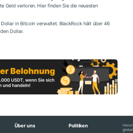
e Geld verloren. Hier finden Sie die neuesten
Dollar in Bitcoin verwaltet. BlackRock hält über 46
rden Dollar.
Über uns
Politiken
Herun
globa