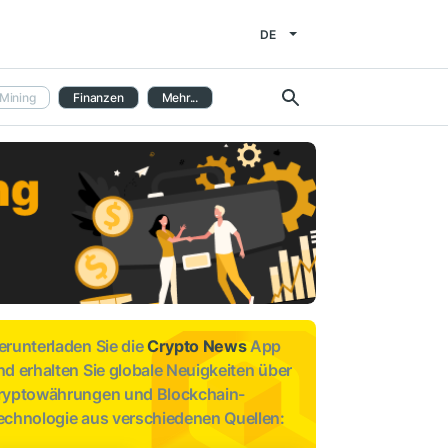
DE
Mining
Finanzen
Mehr...
erunterladen Sie die
Crypto News
App
nd erhalten Sie globale Neuigkeiten über
ryptowährungen und Blockchain-
echnologie aus verschiedenen Quellen: