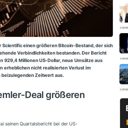
coind
 Scientific einen größeren Bitcoin-Bestand, der sich
stehende Verbindlichkeiten bestanden. Der Bericht
coind
n 929,4 Millionen US-Dollar, neue Umsätze aus
erheblichen nicht realisierten Verlust im
beizulegenden Zeitwert aus.
coind
emler-Deal größeren
ai seinen Quartalsbericht bei der US-