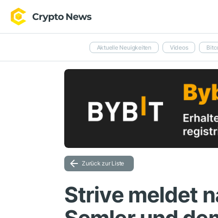
Aktuelle Neuigkeiten
Videos
Bitc
Zurück zur Liste
Strive meldet n