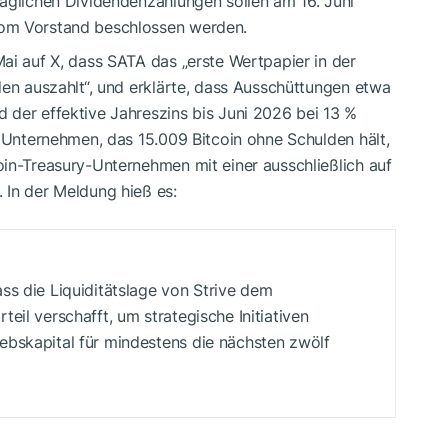
täglichen Dividendenzahlungen sollen am 16. Juni
vom Vorstand beschlossen werden.
ai auf X, dass SATA das „erste Wertpapier in der
den auszahlt“, und erklärte, dass Ausschüttungen etwa
 der effektive Jahreszins bis Juni 2026 bei 13 %
n Unternehmen, das 15.009 Bitcoin ohne Schulden hält,
oin-Treasury-Unternehmen mit einer ausschließlich auf
 In der Meldung hieß es:
ss die Liquiditätslage von Strive dem
eil verschafft, um strategische Initiativen
ebskapital für mindestens die nächsten zwölf