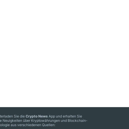
terladen Sie die
Crypto News
App und erhalten Sie
le Neuigkeiten über Kryptowährungen und Blockchain-
ologie aus verschiedenen Quellen: