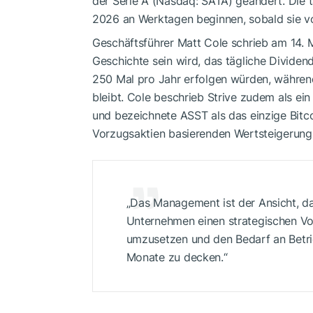
der Serie A (Nasdaq: SATA) geändert. Die 
2026 an Werktagen beginnen, sobald sie 
Geschäftsführer Matt Cole schrieb am 14. M
Geschichte sein wird, das tägliche Dividen
250 Mal pro Jahr erfolgen würden, während
bleibt. Cole beschrieb Strive zudem als ei
und bezeichnete ASST als das einzige Bitc
Vorzugsaktien basierenden Wertsteigerung.
„Das Management ist der Ansicht, da
Unternehmen einen strategischen Vort
umzusetzen und den Bedarf an Betri
Monate zu decken.“