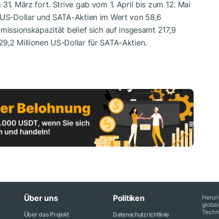
31. März fort. Strive gab vom 1. April bis zum 12. Mai
n US-Dollar und SATA-Aktien im Wert von 58,6
missionskapazität belief sich auf insgesamt 217,9
9,2 Millionen US-Dollar für SATA-Aktien.
Über uns
Politiken
Herun
globa
Techn
Über das Projekt
Datenschutzrichtlinie