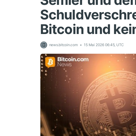
Semler und de
Schuldverschr
Bitcoin und ke
news.bitcoin.com
15 Mai 2026 06:45, UTC