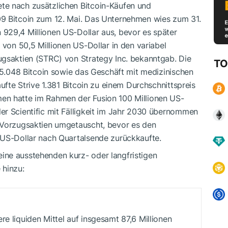
te nach zusätzlichen Bitcoin-Käufen und
09 Bitcoin zum 12. Mai. Das Unternehmen wies zum 31.
929,4 Millionen US-Dollar aus, bevor es später
 von 50,5 Millionen US-Dollar in den variabel
ugsaktien (STRC) von Strategy Inc. bekanntgab. Die
TO
e 5.048 Bitcoin sowie das Geschäft mit medizinischen
aufte Strive 1.381 Bitcoin zu einem Durchschnittspreis
en hatte im Rahmen der Fusion 100 Millionen US-
er Scientific mit Fälligkeit im Jahr 2030 übernommen
-Vorzugsaktien umgetauscht, bevor es den
 US-Dollar nach Quartalsende zurückkaufte.
ine ausstehenden kurz- oder langfristigen
 hinzu:
re liquiden Mittel auf insgesamt 87,6 Millionen