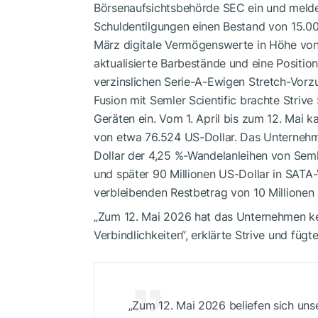
Börsenaufsichtsbehörde SEC ein und melde
Schuldentilgungen einen Bestand von 15.0
März digitale Vermögenswerte in Höhe von 
aktualisierte Barbestände und eine Position
verzinslichen Serie-A-Ewigen Stretch-Vorz
Fusion mit Semler Scientific brachte Striv
Geräten ein. Vom 1. April bis zum 12. Mai k
von etwa 76.524 US-Dollar. Das Unternehm
Dollar der 4,25 %-Wandelanleihen von Seml
und später 90 Millionen US-Dollar in SATA
verbleibenden Restbetrag von 10 Millionen
„Zum 12. Mai 2026 hat das Unternehmen ke
Verbindlichkeiten“, erklärte Strive und fügte
„Zum 12. Mai 2026 beliefen sich unse