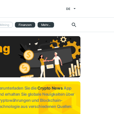
DE
Mining
Finanzen
Mehr...
erunterladen Sie die
Crypto News
App
nd erhalten Sie globale Neuigkeiten über
ryptowährungen und Blockchain-
echnologie aus verschiedenen Quellen: