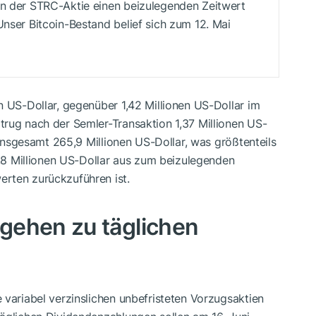
in der STRC-Aktie einen beizulegenden Zeitwert
Unser Bitcoin-Bestand belief sich zum 12. Mai
n US-Dollar, gegenüber 1,42 Millionen US-Dollar im
trug nach der Semler-Transaktion 1,37 Millionen US-
f insgesamt 265,9 Millionen US-Dollar, was größtenteils
95,8 Millionen US-Dollar aus zum beizulegenden
rten zurückzuführen ist.
gehen zu täglichen
 variabel verzinslichen unbefristeten Vorzugsaktien