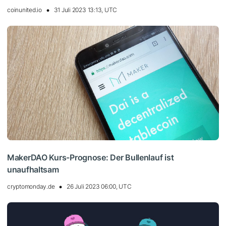
coinunited.io
31 Juli 2023 13:13, UTC
MakerDAO Kurs-Prognose: Der Bullenlauf ist
unaufhaltsam
cryptomonday.de
26 Juli 2023 06:00, UTC