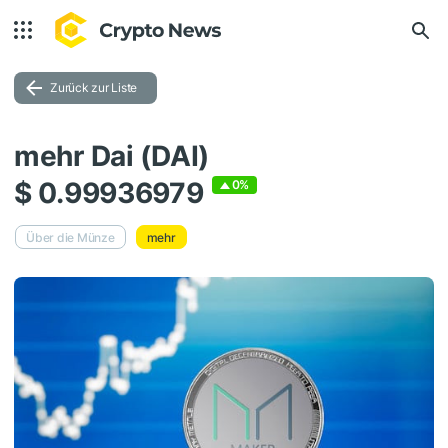
Zurück zur Liste
mehr Dai (DAI)
$ 0.99936979
0%
Über die Münze
mehr