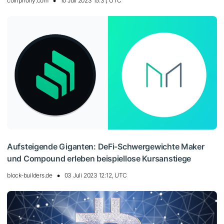
coinphony.com
10 Juli 2023 15:31, UTC
Aufsteigende Giganten: DeFi-Schwergewichte Maker
und Compound erleben beispiellose Kursanstiege
block-builders.de
03 Juli 2023 12:12, UTC