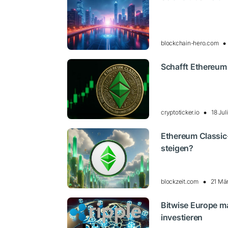
blockchain-hero.com
Schafft Ethereum 
cryptoticker.io
18 Ju
Ethereum Classic
steigen?
blockzeit.com
21 Mä
Bitwise Europe ma
investieren