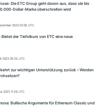
nose: Die ETC Group geht davon aus, dass sie bis
0.000-Dollar-Marke überschreiten wird
ezember 2023 02:00, UTC
 Bietet der Tiefstkurs von ETC eine neue
uli 2023 05:35, UTC
 kehrt zur wichtigen Unterstützung zurück – Werden
urchsetzen?
uli 2023 11:39, UTC
nose: Bullische Argumente für Ethereum Classic und