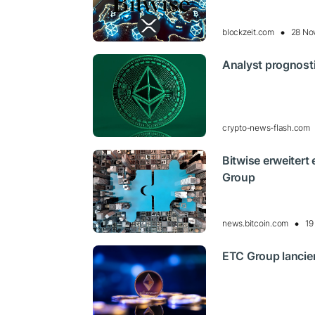
blockzeit.com
28 No
Analyst prognosti
crypto-news-flash.com
Bitwise erweiter
Group
news.bitcoin.com
19
ETC Group lancie