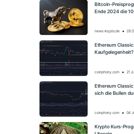
Bitcoin-Preisprog
Ende 2024 die 10
news-krypto.de
28 D
Ethereum Classic:
Kaufgelegenheit?
coinphony.com
21 J
Ethereum Classic
sich die Bullen d
coinphony.com
04 J
Krypto Kurs-Prog
Litecoin