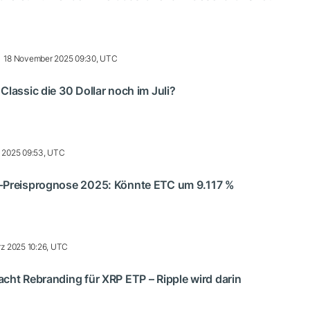
18 November 2025 09:30, UTC
Classic die 30 Dollar noch im Juli?
li 2025 09:53, UTC
-Preisprognose 2025: Könnte ETC um 9.117 %
rz 2025 10:26, UTC
cht Rebranding für XRP ETP – Ripple wird darin