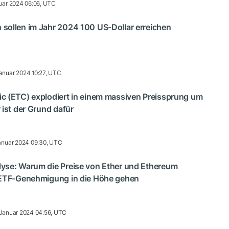
uar 2024 06:06, UTC
sollen im Jahr 2024 100 US-Dollar erreichen
anuar 2024 10:27, UTC
c (ETC) explodiert in einem massiven Preissprung um
 ist der Grund dafür
anuar 2024 09:30, UTC
yse: Warum die Preise von Ether und Ethereum
 ETF-Genehmigung in die Höhe gehen
 Januar 2024 04:56, UTC