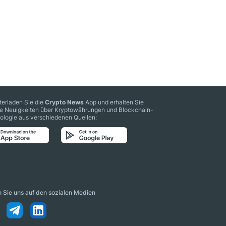
terladen Sie die
Crypto News
App und erhalten Sie
le Neuigkeiten über Kryptowährungen und Blockchain-
ologie aus verschiedenen Quellen:
n Sie uns auf den sozialen Medien