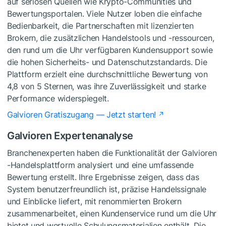
auf seriösen Quellen wie Krypto-Communities und
Bewertungsportalen. Viele Nutzer loben die einfache
Bedienbarkeit, die Partnerschaften mit lizenzierten
Brokern, die zusätzlichen Handelstools und -ressourcen,
den rund um die Uhr verfügbaren Kundensupport sowie
die hohen Sicherheits- und Datenschutzstandards. Die
Plattform erzielt eine durchschnittliche Bewertung von
4,8 von 5 Sternen, was ihre Zuverlässigkeit und starke
Performance widerspiegelt.
Galvioren Gratiszugang — Jetzt starten!
Galvioren Expertenanalyse
Branchenexperten haben die Funktionalität der Galvioren
-Handelsplattform analysiert und eine umfassende
Bewertung erstellt. Ihre Ergebnisse zeigen, dass das
System benutzerfreundlich ist, präzise Handelssignale
und Einblicke liefert, mit renommierten Brokern
zusammenarbeitet, einen Kundenservice rund um die Uhr
bietet und wertvolle Schulungsmaterialien enthält. Die