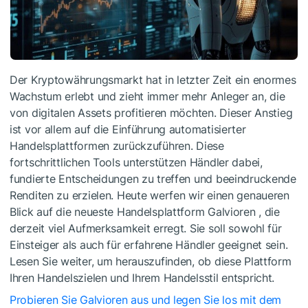
Der Kryptowährungsmarkt hat in letzter Zeit ein enormes
Wachstum erlebt und zieht immer mehr Anleger an, die
von digitalen Assets profitieren möchten. Dieser Anstieg
ist vor allem auf die Einführung automatisierter
Handelsplattformen zurückzuführen. Diese
fortschrittlichen Tools unterstützen Händler dabei,
fundierte Entscheidungen zu treffen und beeindruckende
Renditen zu erzielen. Heute werfen wir einen genaueren
Blick auf die neueste Handelsplattform Galvioren , die
derzeit viel Aufmerksamkeit erregt. Sie soll sowohl für
Einsteiger als auch für erfahrene Händler geeignet sein.
Lesen Sie weiter, um herauszufinden, ob diese Plattform
Ihren Handelszielen und Ihrem Handelsstil entspricht.
Probieren Sie Galvioren aus und legen Sie los mit dem