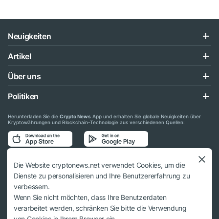
Neuigkeiten
Artikel
Über uns
Politiken
Herunterladen Sie die
Crypto News
App und erhalten Sie globale Neuigkeiten über
Kryptowährungen und Blockchain-Technologie aus verschiedenen Quellen:
Folgen Sie uns auf den sozialen Medien
Die Website cryptonews.net verwendet Cookies, um die
Dienste zu personalisieren und Ihre Benutzererfahrung zu
verbessern.
Wenn Sie nicht möchten, dass Ihre Benutzerdaten
verarbeitet werden, schränken Sie bitte die Verwendung
© 2018 - 2026 Crypto News. Bei der Verwendung der Materialien muss auf
von Cookies in Ihrem Browser ein.