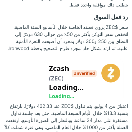
يتطلب ذلك موافقة واحدة فقط.
رد فعل السوق
سعر
$ZEC
يروي قصته الخاصة خلال الأسابيع الستة الماضية.
انخفض سعر التوكن بأكثر من 50٪ من حوالي 630 دولارًا إلى
النطاق بين 250 و300 دولار بمجرد أن أصبحت الثغرة الأمنية
علنية، ثم ارتد بشكل حاد بمجرد طرح التصحيح وخطة Ironwood.
اعتبارًا من 4 يوليو، يتم تداول
$ZEC
عند 462.33 دولارًا، بارتفاع
بنسبة 13.3% خلال الأيام السبعة الماضية، حتى بعد جلسة تداول
مستقرة على مدار 24 ساعة. وبالنظر إلى الصورة الأوسع، ارتفعت
العملة بأكثر من 1,000% خلال العام الماضي، وهي فترة شملت كلاً