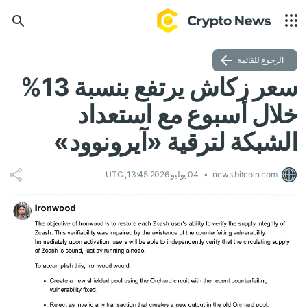
الرجوع للقائمة
سعر زكاش يرتفع بنسبة 13%
خلال أسبوع مع استعداد
الشبكة لترقية «آيرونوود»
news.bitcoin.com
04 يوليو 2026 13:45, UTC