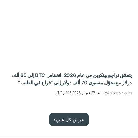
يتعمّق تراجع بيتكوين في عام 2026: انخفاض BTC إلى 65 ألف
دولار مع تحوّل مستوى 70 ألف دولار إلى “فراغ في الطلب”
news.bitcoin.com
27 فبراير 2026 11:15, UTC
عرض كل شيء