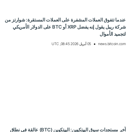
عندما تتفوق العملات المشفرة على العملات المستقرة: شوارتز من
شركة ريبل يقول إنه يفضل XRP أو BTC على الدولار الأمريكي
لتجميد الأموال
news.bitcoin.com
05 أبريل 2026 08:45, UTC
آخر مستجدات سوق البيتكوين: البيتكوين (BTC) عالقة في نطاق