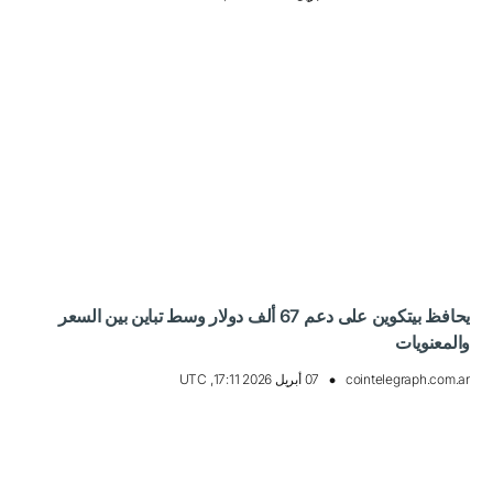
يحافظ بيتكوين على دعم 67 ألف دولار وسط تباين بين السعر
والمعنويات
cointelegraph.com.ar
07 أبريل 2026 17:11, UTC