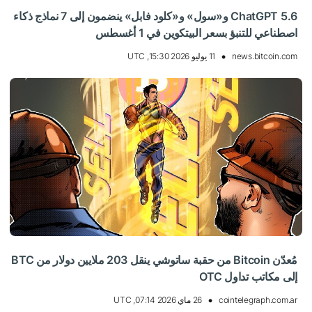
ChatGPT 5.6 و«سول» و«كلود فابل» ينضمون إلى 7 نماذج ذكاء
اصطناعي للتنبؤ بسعر البيتكوين في 1 أغسطس
news.bitcoin.com
11 يوليو 2026 15:30, UTC
مُعدّن Bitcoin من حقبة ساتوشي ينقل 203 ملايين دولار من BTC
إلى مكاتب تداول OTC
cointelegraph.com.ar
26 ماي 2026 07:14, UTC