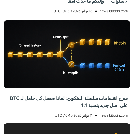
7 سنوات — وإليكم ما حدث أيضًا
news.bitcoin.com
13 يوليو 2026 07:30, UTC
شرح انقسامات سلسلة البيتكوين: لماذا يحصل كل حامل لـ BTC
على أصل جديد بنسبة 1:1
news.bitcoin.com
11 يوليو 2026 16:45, UTC