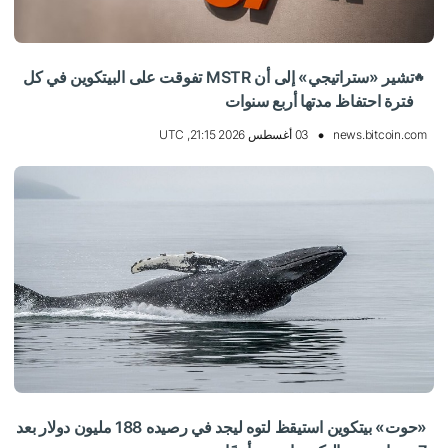
تشير «ستراتيجي» إلى أن MSTR تفوقت على البيتكوين في كل
🔥
فترة احتفاظ مدتها أربع سنوات
news.bitcoin.com
03 أغسطس 2026 21:15, UTC
«حوت» بيتكوين استيقظ لتوه ليجد في رصيده 188 مليون دولار بعد