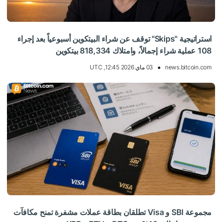
استراتيجية "Skips" توقف عن شراء البيتكوين أسبوعياً بعد إجراء
108 عملية شراء إجمالاً، وامتلاك 818,334 بيتكوين
news.bitcoin.com
03 ماي 2026 12:45, UTC
مجموعة SBI و Visa تطلقان بطاقة عملات مشفرة تمنح مكافآت