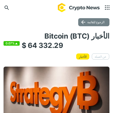
الرجوع للقائمة
الأخبار Bitcoin (BTC)
$ 64 332.29
0.07%
عن العملة
الأخبار