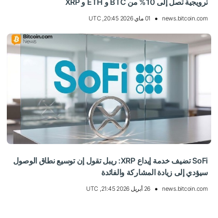
ترويجية تصل إلى 10% من BTC و ETH و XRP
news.bitcoin.com
01 ماي 2026 20:45, UTC
SoFi تضيف خدمة إيداع XRP: ريبل تقول إن توسيع نطاق الوصول
سيؤدي إلى زيادة المشاركة والفائدة
news.bitcoin.com
26 أبريل 2026 21:45, UTC