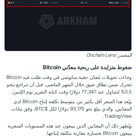
المصدر:
Onchain Lens
ضغوط متزايدة على ربحية معدّني Bitcoin
وجاءت تحويلات مُعدّن حقبة ساتوشي في وقت ظلت فيه Bitcoin
تتحرك ضمن نطاق ضيق خلال الشهر الماضي، قبل أن تتراجع بنحو
0.5% لتتداول عند 77,347 دولارًا وقت كتابة التقرير يوم الإثنين.
ويُعد هذا السعر أقل بكثير من متوسط تكلفة إنتاج Bitcoin لدى
المعدّنين، والذي يبلغ نحو 93,175 دولارًا لكل
$BTC
، وفق بيانات
TradingView.
ويُظهر ذلك أن المعدّنين الذين يبيعون عند هذه المستويات السعرية
يبيعون Bitcoin بخسارة مقارنة بتكلفة إنتاجها.