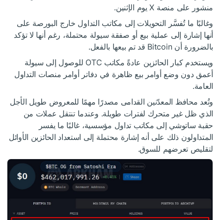
منشور على منصة X يوم الإثنين.
وغالبًا ما تُفسَّر التحويلات إلى مكاتب التداول خارج البورصة على
أنها إشارة إلى عملية بيع أو صفقة سيولة محتملة، رغم أنها لا تؤكد
بالضرورة أن Bitcoin قد تم بيعها بالفعل.
ويستخدم كبار الحائزين عادةً مكاتب OTC للوصول إلى سيولة
أعمق دون وضع أوامر بيع ظاهرة في دفاتر أوامر منصات التداول
العامة.
وتُعد محافظ المعدّنين القدامى مصدرًا مهمًا للمعروض طويل الأجل
الذي ظل غير متحرك لفترات طويلة. وعندما تنتقل عملات من
حقبة ساتوشي إلى مكاتب تداول مؤسسية، غالبًا ما يفسر
المتداولون ذلك على أنه إشارة محتملة إلى استعداد الحائزين الأوائل
لتقليص تعرضهم للسوق.