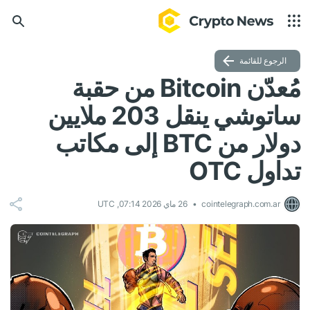
الرجوع للقائمة
مُعدّن Bitcoin من حقبة
ساتوشي ينقل 203 ملايين
دولار من BTC إلى مكاتب
تداول OTC
cointelegraph.com.ar
26 ماي 2026 07:14, UTC