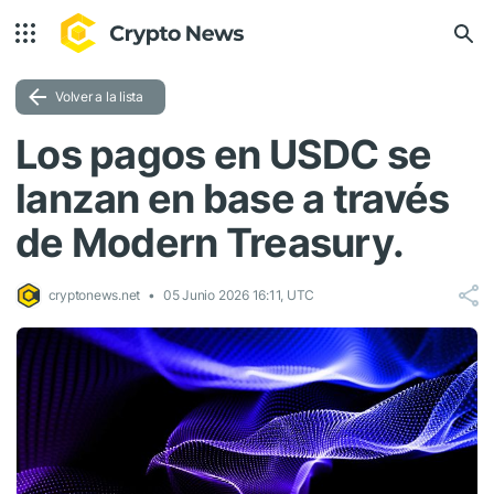
Volver a la lista
Los pagos en USDC se
lanzan en base a través
de Modern Treasury.
cryptonews.net
05 Junio 2026 16:11, UTC