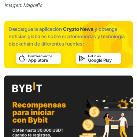
Imagen: Magnific
Descargue la aplicación
Crypto News
y obtenga
noticias globales sobre criptomonedas y tecnología
blockchain de diferentes fuentes: