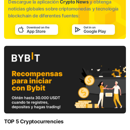
Descargue la aplicación
Crypto News
y obtenga
noticias globales sobre criptomonedas y tecnología
blockchain de diferentes fuentes:
TOP 5 Cryptocurrencies