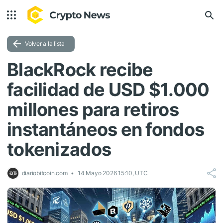
Volver a la lista
BlackRock recibe
facilidad de USD $1.000
millones para retiros
instantáneos en fondos
tokenizados
diariobitcoin.com
14 Mayo 2026 15:10, UTC