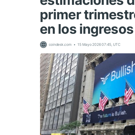
estimaciones d
primer trimestr
en los ingresos
coindesk.com
15 Mayo 2026 07:45, UTC