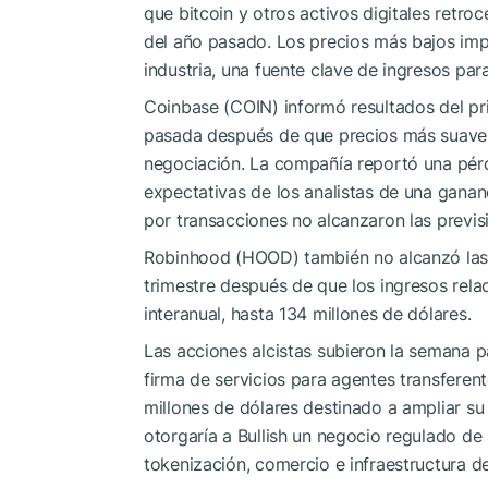
que bitcoin y otros activos digitales retr
del año pasado. Los precios más bajos imp
industria, una fuente clave de ingresos par
Coinbase (COIN) informó resultados del pr
pasada después de que precios más suave
negociación. La compañía reportó una pérd
expectativas de los analistas de una gananc
por transacciones no alcanzaron las previs
Robinhood (HOOD) también no alcanzó las 
trimestre después de que los ingresos re
interanual, hasta 134 millones de dólares.
Las acciones alcistas subieron la semana 
firma de servicios para agentes transferent
millones de dólares destinado a ampliar su
otorgaría a Bullish un negocio regulado de
tokenización, comercio e infraestructura 