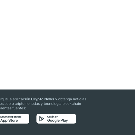
rgue la aplicación
Crypto News
y obtenga noticias
les sobre criptomonedas y tecnología blockchain
erentes fuentes: