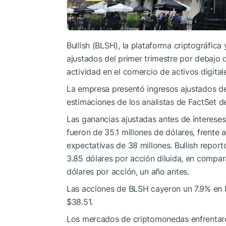
Bullish (BLSH), la plataforma criptográfic
ajustados del primer trimestre por debajo 
actividad en el comercio de activos digital
La empresa presentó ingresos ajustados de
estimaciones de los analistas de FactSet de
Las ganancias ajustadas antes de interese
fueron de 35.1 millones de dólares, frente 
expectativas de 38 millones. Bullish report
3.85 dólares por acción diluida, en compar
dólares por acción, un año antes.
Las acciones de BLSH cayeron un 7.9% en la
$38.51.
Los mercados de criptomonedas enfrentaron