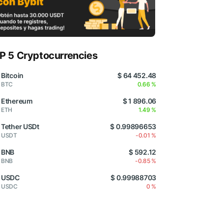
P 5 Cryptocurrencies
Bitcoin
$ 64 452.48
BTC
0.66 %
Ethereum
$ 1 896.06
ETH
1.49 %
Tether USDt
$ 0.99896653
USDT
-0.01 %
BNB
$ 592.12
BNB
-0.85 %
USDC
$ 0.99988703
USDC
0 %