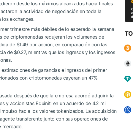
ocedieron desde los máximos alcanzados hacia finales
actaron la actividad de negociación en toda la
a los exchanges.
imer trimestre más débiles de lo esperado la semana
TO
s de criptomonedas redujeran los volúmenes de
ida de $1.49 por acción, en comparación con las
ia de $0.27, mientras que los ingresos y los ingresos
iones.
estimaciones de ganancias e ingresos del primer
lacionados con criptomonedas cayeran un 47%
pasada después de que la empresa acordó adquirir la
es y accionistas Equiniti en un acuerdo de 4.2 mil
 impulso hacia los valores tokenizados. La adquisición
 agente transferente junto con sus operaciones de
de mercado.