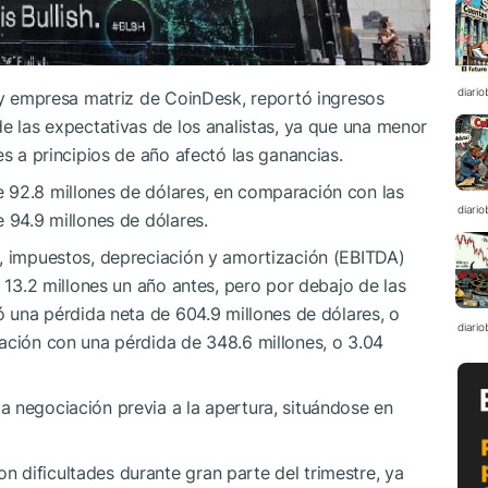
diario
a y empresa matriz de CoinDesk, reportó ingresos
de las expectativas de los analistas, ya que una menor
es a principios de año afectó las ganancias.
 92.8 millones de dólares, en comparación con las
diario
 94.9 millones de dólares.
s, impuestos, depreciación y amortización (EBITDA)
a 13.2 millones un año antes, pero por debajo de las
ó una pérdida neta de 604.9 millones de dólares, o
diario
ación con una pérdida de 348.6 millones, o 3.04
 negociación previa a la apertura, situándose en
 dificultades durante gran parte del trimestre, ya