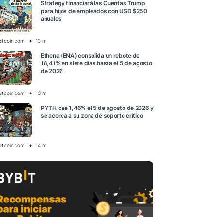
Strategy financiará las Cuentas Trump
para hijos de empleados con USD $250
anuales
bitcoin.com
13 m
Ethena (ENA) consolida un rebote de
18,41% en siete días hasta el 5 de agosto
de 2026
bitcoin.com
13 m
PYTH cae 1,46% el 5 de agosto de 2026 y
se acerca a su zona de soporte crítico
bitcoin.com
14 m