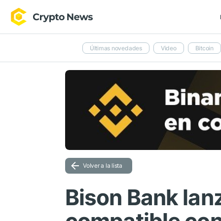
Últimas novedades
Video
Bitcoin
Volver a la lista
Bison Bank lan