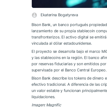
Ekaterina Bogatyreva
Bison Bank, un banco portugués propiedad 
lanzamiento de su propia stablecoin compa
transfronterizos. El activo digital se emiti
vinculada al dólar estadounidense.
El proyecto se desarrolla bajo el marco Mi
y las stablecoins en la región. El banco af
por reservas fiduciarias y son emitidos por
supervisada por el Banco Central Europeo.
Bison Bank describe los tokens de dinero 
efectivo tradicional. A diferencia de las c
un valor estable y funcionan principalmen
liquidaciones.
Imagen: Magnific