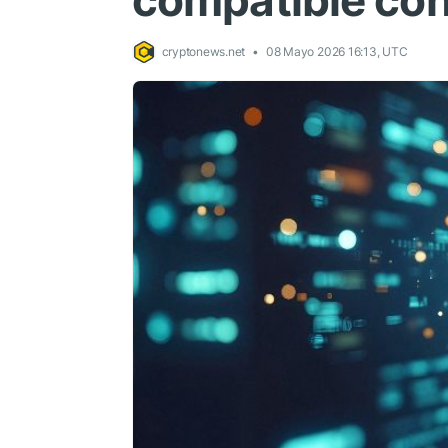
compatible co
cryptonews.net
08 Mayo 2026 16:13, UTC