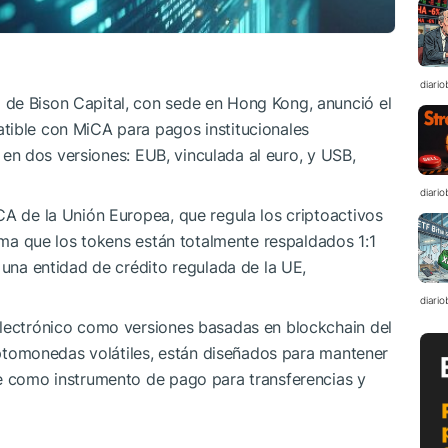
diario
de Bison Capital, con sede en Hong Kong, anunció el
tible con MiCA para pagos institucionales
rá en dos versiones: EUB, vinculada al euro, y USB,
diario
CA de la Unión Europea, que regula los criptoactivos
irma que los tokens están totalmente respaldados 1:1
 una entidad de crédito regulada de la UE,
diario
electrónico como versiones basadas en blockchain del
riptomonedas volátiles, están diseñados para mantener
te como instrumento de pago para transferencias y