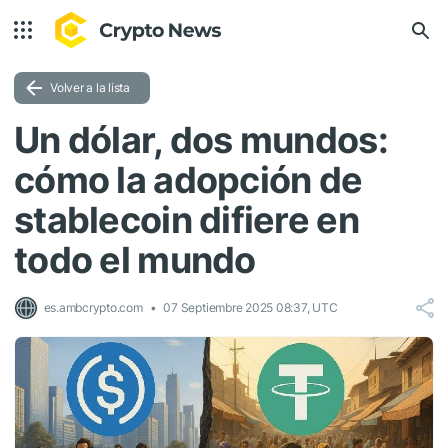
Volver a la lista
Un dólar, dos mundos:
cómo la adopción de
stablecoin difiere en
todo el mundo
es.ambcrypto.com
07 Septiembre 2025 08:37, UTC