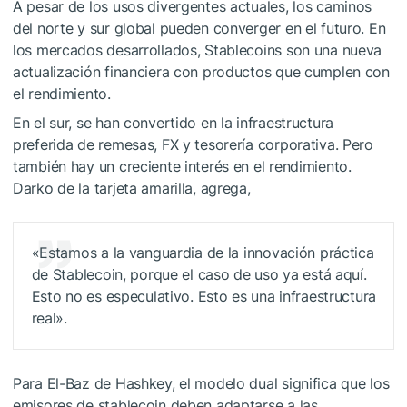
A pesar de los usos divergentes actuales, los caminos
del norte y sur global pueden converger en el futuro. En
los mercados desarrollados, Stablecoins son una nueva
actualización financiera con productos que cumplen con
el rendimiento.
En el sur, se han convertido en la infraestructura
preferida de remesas, FX y tesorería corporativa. Pero
también hay un creciente interés en el rendimiento.
Darko de la tarjeta amarilla, agrega,
«Estamos a la vanguardia de la innovación práctica
de Stablecoin, porque el caso de uso ya está aquí.
Esto no es especulativo. Esto es una infraestructura
real».
Para El-Baz de Hashkey, el modelo dual significa que los
emisores de stablecoin deben adaptarse a las