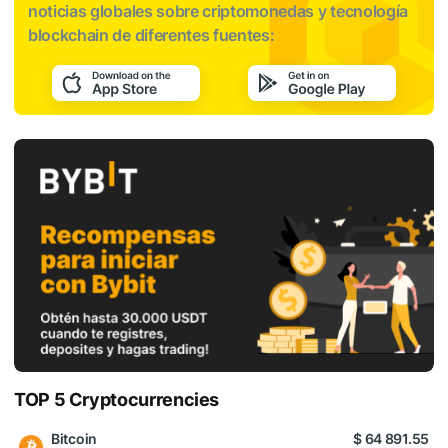
noticias globales sobre criptomonedas y tecnología
blockchain de diferentes fuentes:
TOP 5 Cryptocurrencies
Bitcoin
$ 64 891.55