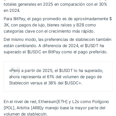
totales generales en 2025 en comparación con el 30%
en 2024.
Para BitPay, el pago promedio es de aproximadamente $
3K, con pagos de lujo, bienes raíces y B2B como
categorías clave con el crecimiento más rápido.
Del mismo modo, las preferencias de stablecoin también
están cambiando. A diferencia de 2024, el
$USDT
ha
superado el
$USDC
en BitPay como el pago preferido.
«Pero a partir de 2025, el
$USDT
lo ha superado,
ahora representa el 61% del volumen de pago de
Stablecoin versus el 38% del
$USDC
».
En el nivel de red, Ethereum[ETH] y L2s como Polígono
[POL], Arbitra [ARB]y manejo base la mayor parte del
volumen de stablecoin.