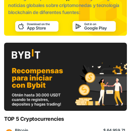
noticias globales sobre criptomonedas y tecnología
blockchain de diferentes fuentes:
TOP 5 Cryptocurrencies
Bitcoin
$ 64 959.71