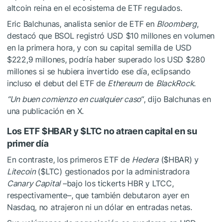
altcoin reina en el ecosistema de ETF regulados.
Eric Balchunas, analista senior de ETF en
Bloomberg
,
destacó que BSOL registró USD $10 millones en volumen
en la primera hora, y con su capital semilla de USD
$222,9 millones, podría haber superado los USD $280
millones si se hubiera invertido ese día,
eclipsando
incluso el debut del ETF de
Ethereum
de
BlackRock
.
“Un buen comienzo en cualquier caso
“, dijo Balchunas en
una
publicación
en X.
Los ETF
$HBAR
y
$LTC
no atraen capital en su
primer día
En contraste, los primeros ETF de
Hedera
(
$HBAR
) y
Litecoin
(
$LTC
) gestionados por la administradora
Canary Capital
–bajo los tickerts HBR y LTCC,
respectivamente–, que también debutaron ayer en
Nasdaq, no atrajeron ni un dólar en entradas netas.