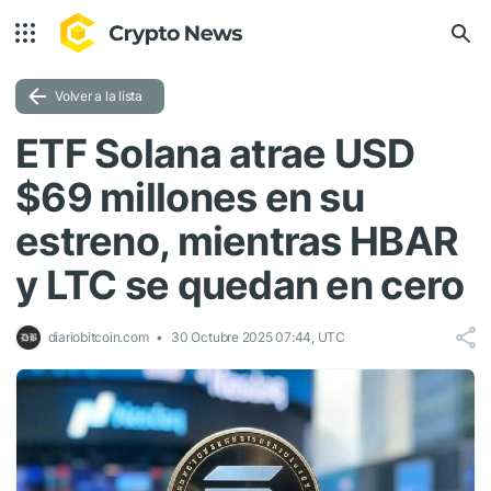
Volver a la lista
ETF Solana atrae USD
$69 millones en su
estreno, mientras HBAR
y LTC se quedan en cero
diariobitcoin.com
30 Octubre 2025 07:44, UTC