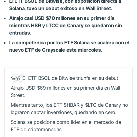
El ETF BSOL de Bitwise, con exposición directa a
Solana, tuvo un debut exitoso en Wall Street.
Atrajo casi USD $70 millones en su primer día
mientras HBR y LTCC de Canary se quedaron sin
entradas.
La competencia por los ETF Solana se acalora con el
nuevo ETF de Grayscale este miércoles.
🚀💰 ¡El ETF BSOL de Bitwise triunfa en su debut!
Atrajo USD $69 millones en su primer día en Wall
Street.
Mientras tanto, los ETF
$HBAR
y
$LTC
de Canary no
lograron captar inversiones, quedando en cero.
Solana se posiciona como líder en el mercado de
ETF de criptomonedas.