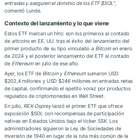
entradas y aseguren el dominio de los ETF
$SOL
”
,
comentó Lunde.
Contexto del lanzamiento y lo que viene
Estos ETF marcan un hito: son los primeros al contado
de
altcoins
en EE. UU. tras el éxito del lanzamiento del
primer producto de su tipo vinculado a
Bitcoin
en enero
de 2024 y el posterior lanzamiento del ETF al contado
de
Ethereum
en julio de ese año.
Ayer, los ETF de
Bitcoin
y
Ethereum
sumaron USD
$202,4 millones y USD $246 millones en entradas netas
de capital, confirmando el apetito voraz por productos
regulados de criptomonedas en Wall Street.
En julio,
REX-Osprey
lanzó el primer ETF que ofrece
exposición
$SOL
con recompensas de participación
nativas en Estados Unidos bajo el ticker SSK. Los
administradores siguieron la Ley de Sociedades de
Inversión de 1940 en lugar de la ruta más común de la