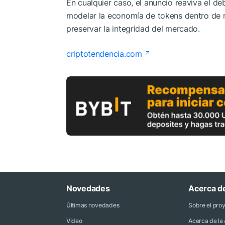
En cualquier caso, el anuncio reaviva el d
modelar la economía de tokens dentro de r
preservar la integridad del mercado.
criptotendencia.com
Novedades
Acerca d
Últimas novedades
Sobre el pro
Video
Acerca de la 