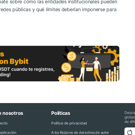
ebate sobre cómo las entidades institucionales pueden
edes públicas y qué límites deberían imponerse para
e nosotros
Políticas
Desca
globa
de dif
yecto
Política de privacidad
aplicación
A los titulares de derechos de autor