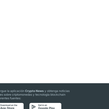
rgue la aplicación
Crypto News
y obtenga noticias
les sobre criptomonedas y tecnología blockchain
erentes fuentes: