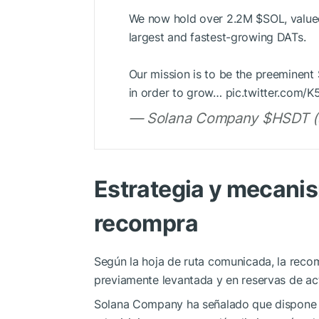
We now hold over 2.2M
$SOL
, valu
largest and fastest-growing DATs.
Our mission is to be the preeminent
in order to grow… pic.twitter.com
— Solana Company $HSDT (
Estrategia y mecani
recompra
Según la hoja de ruta comunicada, la reco
previamente levantada y en reservas de ac
Solana Company ha señalado que dispone de