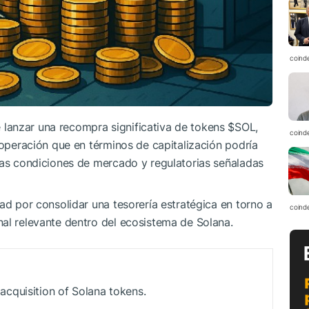
coind
lanzar una recompra significativa de tokens
$SOL
,
coind
 operación que en términos de capitalización podría
las condiciones de mercado y regulatorias señaladas
ad por consolidar una tesorería estratégica en torno a
coind
nal relevante dentro del ecosistema de Solana.
cquisition of Solana tokens.