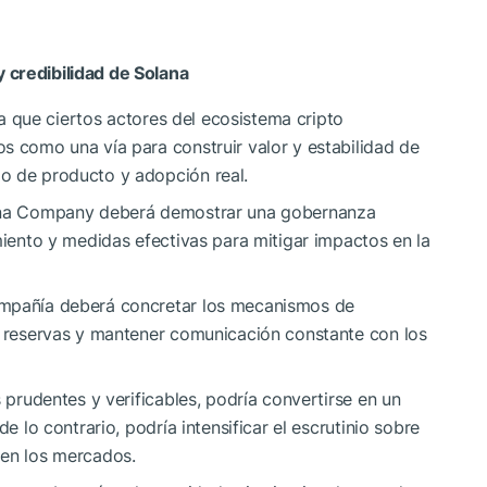
 credibilidad de Solana
eja que ciertos actores del ecosistema cripto
s como una vía para construir valor y estabilidad de
o de producto y adopción real.
lana Company deberá demostrar una gobernanza
miento y medidas efectivas para mitigar impactos en la
ompañía deberá concretar los mecanismos de
us reservas y mantener comunicación constante con los
s prudentes y verificables, podría convertirse en un
e lo contrario, podría intensificar el escrutinio sobre
 en los mercados.