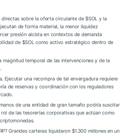
directas sobre la oferta circulante de
$SOL
y la
jecutan de forma material, la menor liquidez
ercer presión alcista en contextos de demanda
ibilidad de
$SOL
como activo estratégico dentro de
a magnitud temporal de las intervenciones y de la
.
a. Ejecutar una recompra de tal envergadura requiere
oría de reservas y coordinación con los reguladores
rcado.
 manos de una entidad de gran tamaño podría suscitar
 rol de las tesorerías corporativas que actúan como
criptomonedas.
XRP? Grandes carteras liquidaron $1.300 millones en un