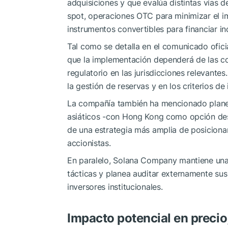
adquisiciones y que evalúa distintas vías
spot, operaciones OTC para minimizar el i
instrumentos convertibles para financiar i
Tal como se detalla en el comunicado ofici
que la implementación dependerá de las co
regulatorio en las jurisdicciones relevante
la gestión de reservas y en los criterios de
La compañía también ha mencionado planes
asiáticos -con Hong Kong como opción des
de una estrategia más amplia de posiciona
accionistas.
En paralelo, Solana Company mantiene una 
tácticas y planea auditar externamente sus 
inversores institucionales.
Impacto potencial en precio