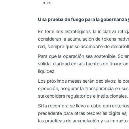
mes
Una prueba de fuego para la gobernanza y
En términos estratégicos, la iniciativa refl
consideran la acumulación de tokens nativo
red, siempre que se acompañe de desarroll
Para que la operación sea sostenible, So
sólida, claridad en sus fuentes de financia
liquidez.
Los próximos meses serán decisivos: la c
ejecución, asegurar la transparencia en s
stakeholders regulatorios e institucionales.
Si la recompra se lleva a cabo con criterio
precedente para otras tesorerías digitales; d
las prácticas de acumulación y su impacto