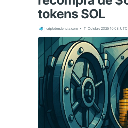
recompra de $6
tokens SOL
criptotendencia.com
11 Octubre 2025 10:08, UTC