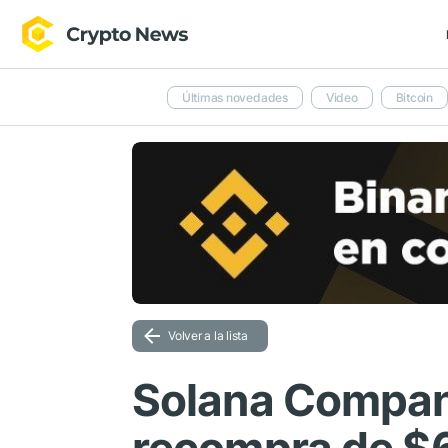
Últimas novedades
Video
Bitcoin
Volver a la lista
Solana Compan