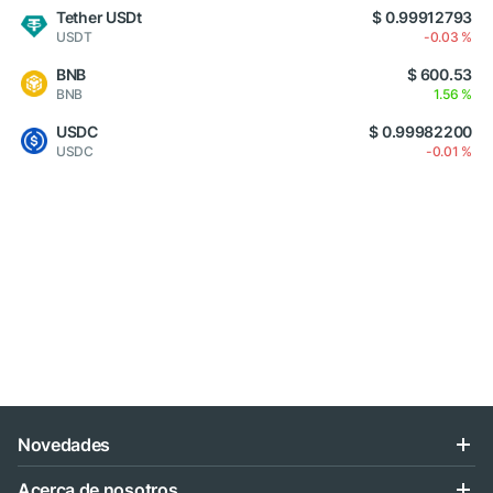
Tether USDt
$ 0.99912793
USDT
-0.03 %
BNB
$ 600.53
BNB
1.56 %
USDC
$ 0.99982200
USDC
-0.01 %
Novedades
Acerca de nosotros