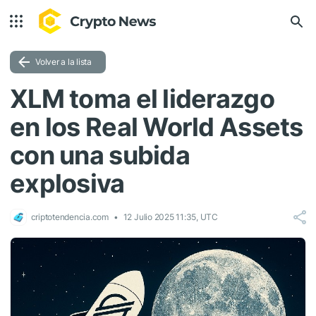
Volver a la lista
XLM toma el liderazgo
en los Real World Assets
con una subida
explosiva
criptotendencia.com
12 Julio 2025 11:35, UTC