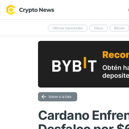
Últimas novedades
Video
Bitcoin
Volver a la lista
Cardano Enfren