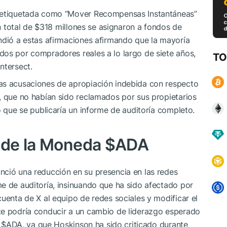
n etiquetada como “Mover Recompensas Instantáneas”
 total de $318 millones se asignaron a fondos de
ndió a estas afirmaciones afirmando que la mayoría
dos por compradores reales a lo largo de siete años,
TO
ntersect.
as acusaciones de apropiación indebida con respecto
, que no habían sido reclamados por sus propietarios
o que se publicaría un informe de auditoría completo.
o de la Moneda
$ADA
nció una reducción en su presencia en las redes
e de auditoría, insinuando que ha sido afectado por
cuenta de X al equipo de redes sociales y modificar el
te podría conducir a un cambio de liderazgo esperado
a
$ADA
, ya que Hoskinson ha sido criticado durante