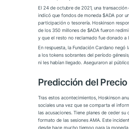
El 24 de octubre de 2021, una transacció
indicó que fondos de moneda
$ADA
por un
participación o tesorería. Hoskinson respo
de los 350 millones de
$ADA
fueron redimi
y que el resto no reclamado fue donado a I
En respuesta, la Fundación Cardano negó l
a los tokens sobrantes del período génesis
ni les habían llegado. Aseguraron al públic
Predicción del Preci
Tras estos acontecimientos, Hoskinson anu
sociales una vez que se comparta el inform
las acusaciones. Tiene planes de ceder su 
formato de las sesiones AMA. Este inciden
desde hace mucho tiempo para la moned