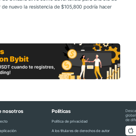
 de nuevo la resistencia de $105,800 podría hacer
e nosotros
Políticas
Desca
globa
de dif
yecto
Política de privacidad
aplicación
A los titulares de derechos de autor