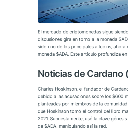
El mercado de criptomonedas sigue siendo
discusiones gira en torno a la moneda
$AD
sido uno de los principales altcoins, ahor
moneda
$ADA
. Este artículo profundiza e
Noticias de Cardano 
Charles Hoskinson, el fundador de Cardano
debido a las acusaciones sobre los $600 
planteadas por miembros de la comunidad, 
que Hoskinson tomó el control del libro ma
2021. Supuestamente, usó la clave génesis 
de
$ADA
, manipulando así la red.