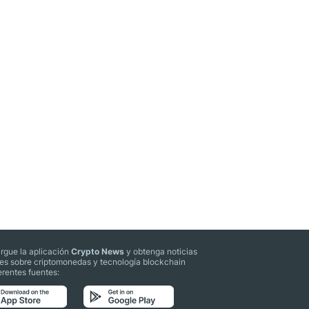
rgue la aplicación
Crypto News
y obtenga noticias
les sobre criptomonedas y tecnología blockchain
erentes fuentes: