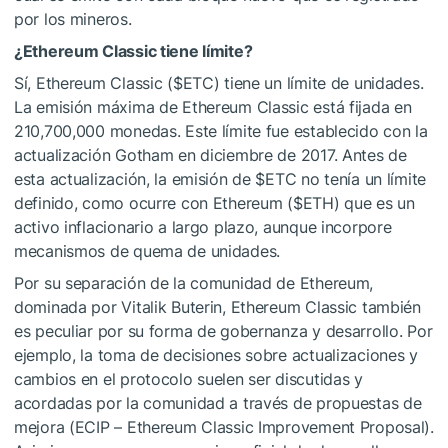
por los mineros.
¿Ethereum Classic tiene límite?
Sí, Ethereum Classic (
$ETC
) tiene un límite de unidades.
La emisión máxima de Ethereum Classic está fijada en
210,700,000 monedas. Este límite fue establecido con la
actualización Gotham en diciembre de 2017. Antes de
esta actualización, la emisión de
$ETC
no tenía un límite
definido, como ocurre con Ethereum (
$ETH
) que es un
activo inflacionario a largo plazo, aunque incorpore
mecanismos de quema de unidades.
Por su separación de la comunidad de Ethereum,
dominada por Vitalik Buterin, Ethereum Classic también
es peculiar por su forma de gobernanza y desarrollo. Por
ejemplo, la toma de decisiones sobre actualizaciones y
cambios en el protocolo suelen ser discutidas y
acordadas por la comunidad a través de propuestas de
mejora (ECIP – Ethereum Classic Improvement Proposal).