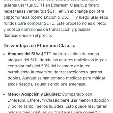
quieres usar tus
$ETH
en Ethereum Classic, primero
necesitarías vender tus
$ETH
en un exchange por otra
criptomoneda (como Bitcoin o USDT), y luego usar esos
fondos para comprar
$ETC
. Este proceso no es directo
y implica comisiones de transacción y posibles
fluctuaciones en el precio.
Desventajas de Ethereum Classic:
Ataques del 51%:
$ETC
ha sido víctima de varios
ataques del 51%, donde los actores maliciosos logran
controlar más del 50% del hashrate de la red,
permitiendo la reversión de transacciones y gastos
dobles. Aunque se han tomado medidas para mitigar
estos riesgos, siguen siendo una amenaza.
Menor Adopción y Liquidez:
Comparado con
Ethereum, Ethereum Classic tiene una menor adopción
y, por lo tanto, menos liquidez. Esto puede resultar en
precios más volátiles y dificultades para convertir