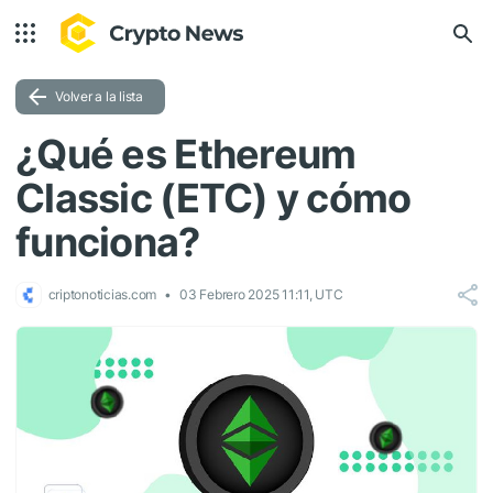
Volver a la lista
¿Qué es Ethereum
Classic (ETC) y cómo
funciona?
criptonoticias.com
03 Febrero 2025 11:11, UTC