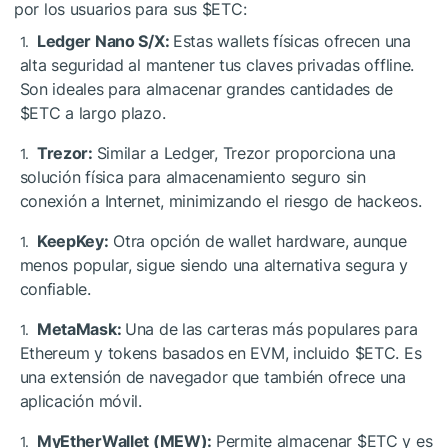
por los usuarios para sus
$ETC
:
Ledger Nano S/X:
Estas wallets físicas ofrecen una
alta seguridad al mantener tus claves privadas offline.
Son ideales para almacenar grandes cantidades de
$ETC
a largo plazo.
Trezor:
Similar a Ledger, Trezor proporciona una
solución física para almacenamiento seguro sin
conexión a Internet, minimizando el riesgo de hackeos.
KeepKey:
Otra opción de wallet hardware, aunque
menos popular, sigue siendo una alternativa segura y
confiable.
MetaMask:
Una de las carteras más populares para
Ethereum y tokens basados en EVM, incluido
$ETC
. Es
una extensión de navegador que también ofrece una
aplicación móvil.
MyEtherWallet (MEW):
Permite almacenar
$ETC
y es