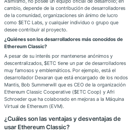
Asimismo, no posee un equipo oficial de desarrollo; en
cambio, depende de la contribución de desarrolladores
de la comunidad, organizaciones sin ánimo de lucro
como
$ETC
Labs, y cualquier individuo o grupo que
desee contribuir al proyecto.
¿Quiénes son los desarrolladores más conocidos de
Ethereum Classic?
A pesar de su interés por mantenerse anónimos y
descentralizados,
$ETC
tiene un par de desarrolladores
muy famosos y emblemáticos. Por ejemplo, está el
desarrollador Dexaran que está encargado de los nodos
Mantis, Bob Summerwill que es CEO de la organización
Ethereum Classic Cooperative (
$ETC
Coop) y Afri
Schroeder que ha colaborado en mejoras a la Máquina
Virtual de Ethereum (EVM).
¿Cuáles son las ventajas y desventajas de
usar Ethereum Classic?