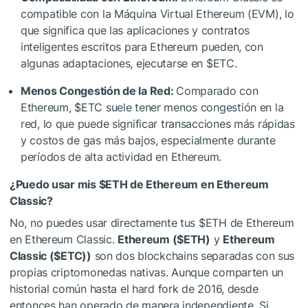
compatible con la Máquina Virtual Ethereum (EVM), lo
que significa que las aplicaciones y contratos
inteligentes escritos para Ethereum pueden, con
algunas adaptaciones, ejecutarse en
$ETC
.
Menos Congestión de la Red:
Comparado con
Ethereum,
$ETC
suele tener menos congestión en la
red, lo que puede significar transacciones más rápidas
y costos de gas más bajos, especialmente durante
períodos de alta actividad en Ethereum.
¿Puedo usar mis
$ETH
de Ethereum en Ethereum
Classic?
No, no puedes usar directamente tus
$ETH
de Ethereum
en Ethereum Classic.
Ethereum (
$ETH
)
y
Ethereum
Classic (
$ETC
))
son dos blockchains separadas con sus
propias criptomonedas nativas. Aunque comparten un
historial común hasta el hard fork de 2016, desde
entonces han operado de manera independiente. Si