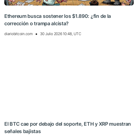
Ethereum busca sostener los $1.890: ¿fin de la
corrección o trampa alcista?
diariobitcoin.com
30 Julio 2026 10:48, UTC
El BTC cae por debajo del soporte, ETH y XRP muestran
señales bajistas