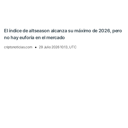
El índice de altseason alcanza su máximo de 2026, pero
no hay euforia en el mercado
criptonoticias.com
29 Julio 2026 10:13, UTC