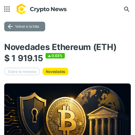
Volver a la lista
Novedades Ethereum (ETH)
$ 1 919.15
0.03%
Sobre la moneda
Novedades