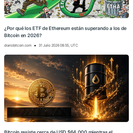
¿Por qué los ETF de Ethereum están superando a los de
Bitcoin en 2026?
diariobitcoin.com
31 Julio 2026 08:55, UTC
Bitcoin resiste cerca de USD $64.000 mientras el