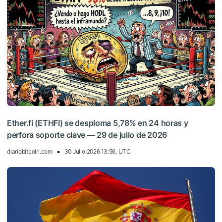
Ether.fi (ETHFI) se desploma 5,78% en 24 horas y
perfora soporte clave — 29 de julio de 2026
diariobitcoin.com
30 Julio 2026 13:56, UTC