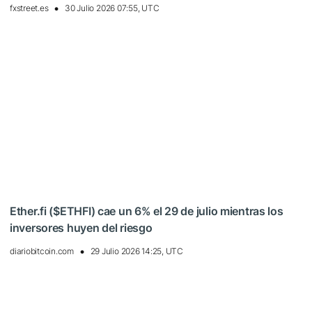
fxstreet.es
30 Julio 2026 07:55, UTC
Ether.fi ($ETHFI) cae un 6% el 29 de julio mientras los
inversores huyen del riesgo
diariobitcoin.com
29 Julio 2026 14:25, UTC