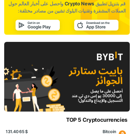
قم بتنزيل تطبيق
Crypto News
واحصل على أخبار العالم حول
العملات المشفرة وتقنيات البلوك تشين من مصادر مختلفة:
TOP 5 Cryptocurrencies
$ 65 131.40
Bitcoin