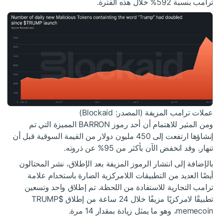
ترامب بنسبة 592% خلال هذه الفترة.
عملات ترامب المزيفة (المصدر: Blockaid)
ومن المثير للاهتمام أن أحد رموز BARRON المميزة التي تم
إنشاؤها ارتفعت إلى 450 مليون دولار من القيمة السوقية قبل أن
تنهار. وقد انخفض الآن بأكثر من 95% عن ذروته.
بالإضافة إلى انتشار الرموز المزيفة بعد الإطلاق، نشر المحتالون
أيضًا العديد من التطبيقات اللامركزية الضارة باستخدام علامة
ترامب التجارية للاستفادة من اللحظة. تم إطلاق واحد وتسعين
تطبيقًا لامركزيًا مزيفًا خلال 24 ساعة من إطلاق
$TRUMP
memecoin، وهو ما يمثل زيادة بمقدار 14 مرة.