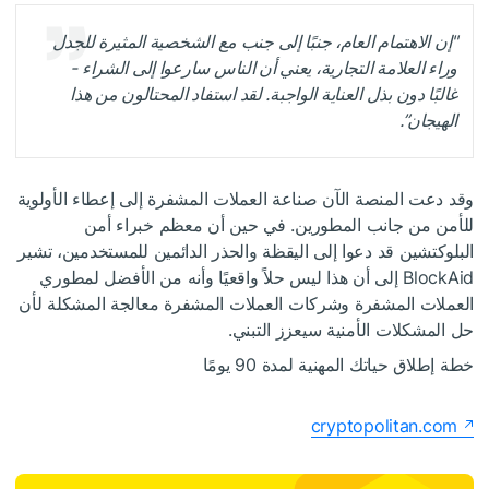
"إن الاهتمام العام، جنبًا إلى جنب مع الشخصية المثيرة للجدل
وراء العلامة التجارية، يعني أن الناس سارعوا إلى الشراء -
غالبًا دون بذل العناية الواجبة. لقد استفاد المحتالون من هذا
الهيجان”.
وقد دعت المنصة الآن صناعة العملات المشفرة إلى إعطاء الأولوية
للأمن من جانب المطورين. في حين أن معظم خبراء أمن
البلوكتشين قد دعوا إلى اليقظة والحذر الدائمين للمستخدمين، تشير
BlockAid إلى أن هذا ليس حلاً واقعيًا وأنه من الأفضل لمطوري
العملات المشفرة وشركات العملات المشفرة معالجة المشكلة لأن
حل المشكلات الأمنية سيعزز التبني.
خطة إطلاق حياتك المهنية لمدة 90 يومًا
cryptopolitan.com