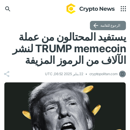
الرجوع للقائمة
يستفيد المحتالون من عملة
TRUMP memecoin لنشر
الآلاف من الرموز المزيفة
cryptopolitan.com
22 يناير 2025 06:52, UTC