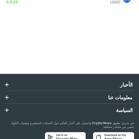
0.02 %
USDC
الأخبار
معلومات عنا
السياسة
قم بتنزيل تطبيق
Crypto News
واحصل على أخبار العالم حول العملات المشفرة وتقنيات البلوك
تشين من مصادر مختلفة: