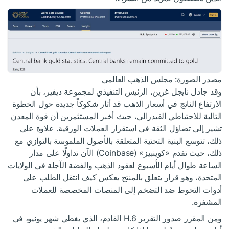
مصدر الصورة: مجلس الذهب العالمي
وقد جادل نايجل غرين، الرئيس التنفيذي لمجموعة ديفير، بأن
الارتفاع الناتج في أسعار الذهب قد أثار شكوكاً جديدة حول الخطوة
التالية للاحتياطي الفيدرالي، حيث أخبر المستثمرين أن قوة المعدن
تشير إلى تضاؤل الثقة في استقرار العملات الورقية. علاوة على
ذلك، تتوسع البنية التحتية المتعلقة بالأصول الملموسة بالتوازي مع
ذلك، حيث تقدم «كوينبيز» (Coinbase) الآن تداولًا على مدار
الساعة طوال أيام الأسبوع لعقود الذهب والفضة الآجلة في الولايات
المتحدة، وهو قرار يتعلق بالمنتج يعكس كيف انتقل الطلب على
أدوات التحوط ضد التضخم إلى المنصات المخصصة للعملات
المشفرة.
ومن المقرر صدور التقرير H.6 القادم، الذي يغطي شهر يونيو، في