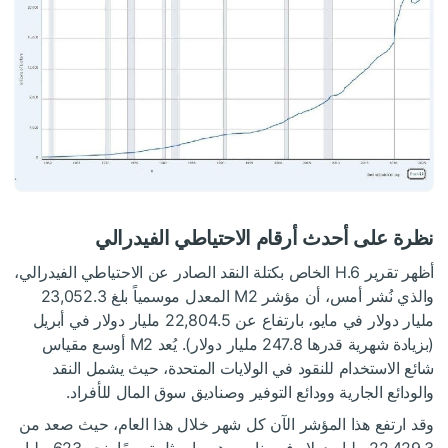
نظرة على أحدث أرقام الاحتياطي الفيدرالي
أظهر تقرير H.6 الخاص بكتلة النقد الصادر عن الاحتياطي الفيدرالي،
والذي نُشر أمس، أن مؤشر M2 المعدل موسمياً بلغ 23,052.3
مليار دولار في مايو، بارتفاع عن 22,804.5 مليار دولار في أبريل
(بزيادة شهرية قدرها 247.8 مليار دولار). يُعد M2 أوسع مقياس
شائع الاستخدام للنقود في الولايات المتحدة، حيث يشمل النقد
والودائع الجارية وودائع التوفير وصناديق سوق المال للأفراد.
وقد ارتفع هذا المؤشر الآن كل شهر خلال هذا العام، حيث صعد من