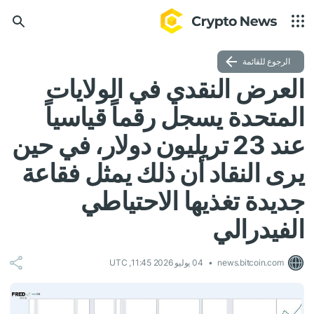
الرجوع للقائمة
العرض النقدي في الولايات
المتحدة يسجل رقماً قياسياً
عند 23 تريليون دولار، في حين
يرى النقاد أن ذلك يمثل فقاعة
جديدة تغذيها الاحتياطي
الفيدرالي
news.bitcoin.com
04 يوليو 2026 11:45, UTC