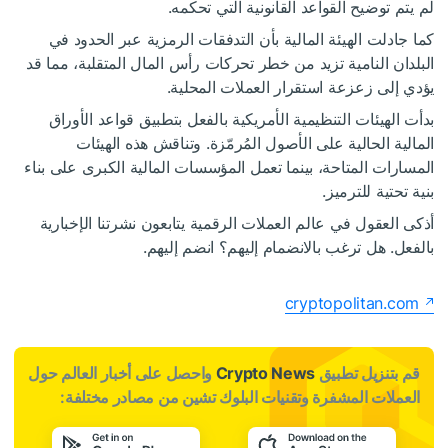
لم يتم توضيح القواعد القانونية التي تحكمه.
كما جادلت الهيئة المالية بأن التدفقات الرمزية عبر الحدود في
البلدان النامية تزيد من خطر تحركات رأس المال المتقلبة، مما قد
يؤدي إلى زعزعة استقرار العملات المحلية.
بدأت الهيئات التنظيمية الأمريكية بالفعل بتطبيق قواعد الأوراق
المالية الحالية على الأصول المُرمّزة. وتناقش هذه الهيئات
المسارات المتاحة، بينما تعمل المؤسسات المالية الكبرى على بناء
بنية تحتية للترميز.
أذكى العقول في عالم العملات الرقمية يتابعون نشرتنا الإخبارية
بالفعل. هل ترغب بالانضمام إليهم؟ انضم إليهم.
cryptopolitan.com
قم بتنزيل تطبيق
Crypto News
واحصل على أخبار العالم حول
العملات المشفرة وتقنيات البلوك تشين من مصادر مختلفة: