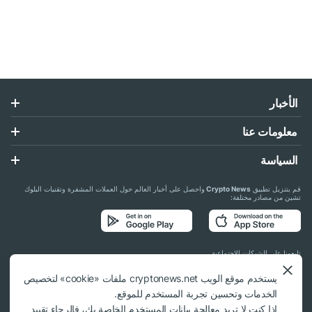
الأخبار
معلومات عنا
السياسة
قم بتنزيل تطبيق
Crypto News
واحصل على أخبار العالم حول العملات المشفرة وتقنيات البلوك
تشين من مصادر مختلفة:
تابعونا على الشبكات الاجتماعية
يستخدم موقع الويب cryptonews.net ملفات «cookie» لتخصيص
الخدمات وتحسين تجربة المستخدم للموقع.
إذا كنت لا تريد معالجة بيانات المستخدم الخاصة بك، فالرجاء تقييد