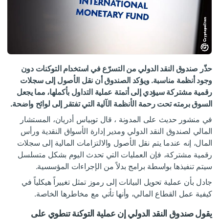
حذّر صندوق النقد الدولي من التسرّع في استخدام التوكنات دون
وجود أنظمة مناسبة. ويؤكد الصندوق أن نقل الأصول إلى سجلات
رقمية مشتركة سيؤدي إلى أتمتة عملية التداول بأكملها، مما يجعل
السوق برمته تحت رحمة الأنظمة الآلية التي تفتقر إلى لوائح واضحة.
في
منشور
حديث على المدونة
، قال توبياس أدريان، المستشار
المالي لصندوق النقد الدولي ومدير إدارة الأسواق النقدية ورأس
المال، إنه عندما يتم نقل الأصول والالتزامات المالية إلى سجلات
رقمية مشتركة، فإن العمليات التي تحدث اليوم بشكل متسلسل
سيتم تنفيذها بواسطة برامج بدلاً من الإجراءات المؤسسية.
جادل بأن عملية تحويل البيانات إلى رموز تمثل تغييراً هيكلياً في
كيفية عمل القطاع المالي، وأنها تأتي مع مخاطرها الخاصة.
يقول صندوق النقد الدولي إن عملية التوكنة تنطوي على