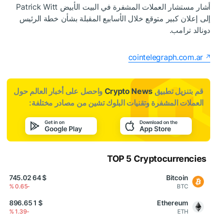
أشار مستشار العملات المشفرة في البيت الأبيض Patrick Witt
إلى إعلان كبير متوقع خلال الأسابيع المقبلة بشأن خطة الرئيس
دونالد ترامب.
cointelegraph.com.ar
قم بتنزيل تطبيق
Crypto News
واحصل على أخبار العالم حول
العملات المشفرة وتقنيات البلوك تشين من مصادر مختلفة:
TOP 5 Cryptocurrencies
$ 64 745.02
Bitcoin
-0.65 %
BTC
$ 1 896.65
Ethereum
-1.39 %
ETH