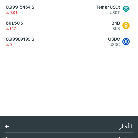
$ 0.99915464
Tether USDt
-0.01 %
USDT
$ 601.50
BNB
-1.17 %
BNB
$ 0.99989199
USDC
0 %
USDC
الأخبار