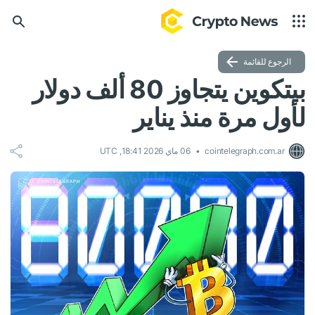
الرجوع للقائمة
بيتكوين يتجاوز 80 ألف دولار
لأول مرة منذ يناير
cointelegraph.com.ar
06 ماي 2026 18:41, UTC