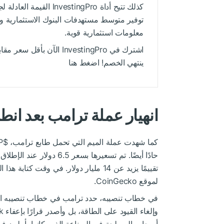
كذلك تتيح أداة tingPro
توفير متوسط مستهدفات البنوك الاستثمارية وا
معلومات استثمارية قوية.
ينتهي الخصم! اضغط هنا
انهيار عملة ترامب بعد انط
كما شهدت عملة الميم التي تحمل طابع ترامب،
$TRUMP
لموقع CoinGecko.
في خطاب تنصيبه، حدد ترامب في خطاب تنصيبه العدي