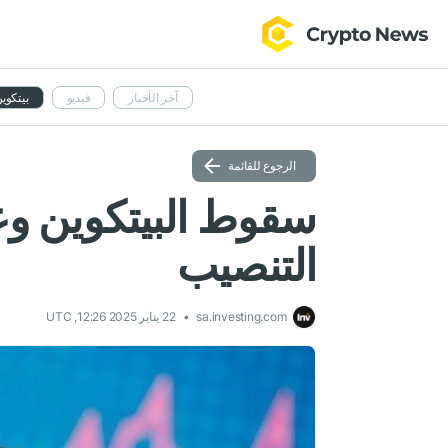
آخر الأخبار
فيديو
بيتكوي
الرجوع للقائمة
سقوط البيتكوين وع
التنصيب
sa.investing.com
22 يناير 2025 12:26, UTC