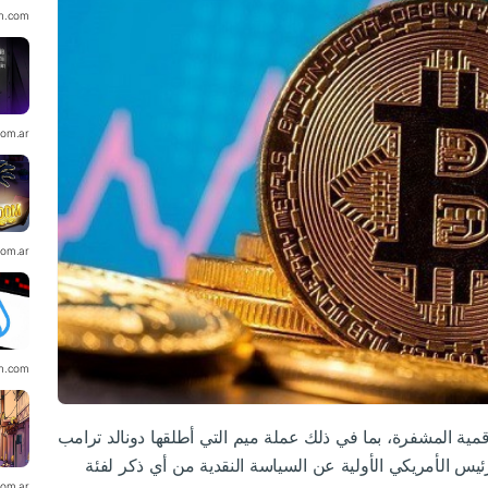
in.com
com.ar
com.ar
in.com
قمية
المشفرة، بما في ذلك عملة ميم التي أطلقها دونالد ترامب
رئيس الأمريكي الأولية عن السياسة النقدية من أي ذكر لفئة
com.ar