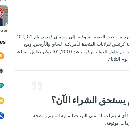
in.com
وصلت عملة البيتكوين، وهي أكبر عملة رقمية مشفرة من حيث القيمة السوقية، إلى مستوى قياسي بلغ 109,071
es
ية كرئيس للولايات المتحدة الأمريكية السابع والأربعين. ومع
ول العملة الرقمية عند 102,100.0
دولار
بحلول الساعة
 يستحق الشراء الآن؟
 قدرة تحليلة كبيرة لأي سهم اعتمادًا على البيانات المالية للسهم والصحة
ومات موثوقة.