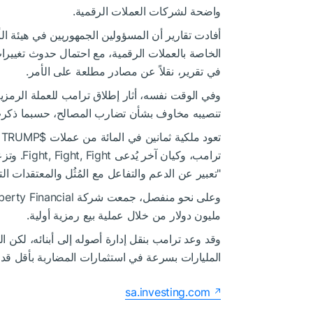
واضحة لشركات العملات الرقمية.
أفادت تقارير أن المسؤولين الجمهوريين في هيئة ال
الخاصة بالعملات الرقمية، مع احتمال حدوث تغيي
في تقرير، نقلاً عن مصادر مطلعة على الأمر.
وفي الوقت نفسه، أثار إطلاق ترامب للعملة الرمزي
تنصيبه مخاوف بشأن تضارب المصالح، حسبما ذكرت رو
تعود ملكية ثمانين في المائة من عملات
$TRUMP
ترامب، وك
"تعبير عن الدعم والتفاعل مع المُثُل والمعتقدات ال
مليون دولار من خلال عملية بيع رمزية أولية.
وقد وعد ترامب بنقل إدارة أصوله إلى أبنائه، لكن ا
المليارات بسرعة في استثمارات المضاربة بأقل قدر
sa.investing.com