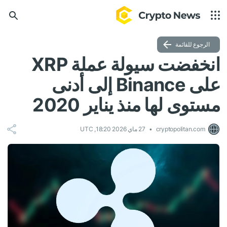
الرجوع للقائمة
انخفضت سيولة عملة XRP
على Binance إلى أدنى
مستوى لها منذ يناير 2020
cryptopolitan.com
27 ماي 2026 18:20, UTC