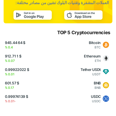
العملات المشفرة وتقنيات البلوك تشين من مصادر مختلفة:
TOP 5 Cryptocurrencies
$ 64 945.44
Bitcoin
0.4 %
BTC
$ 1 912.71
Ethereum
0.07 %
ETH
$ 0.99922022
Tether USDt
0.01 %
USDT
$ 601.57
BNB
0.17 %
BNB
$ 0.99974139
USDC
-0.01 %
USDC