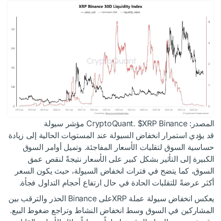
المصدر: CryptoQuant.
Binance مؤشر سيولة
$XRP
قد يؤدي استمرار انخفاض السيولة عند المستويات الحالية إلى زيادة
حساسية السوق لتقلبات الأسعار المفاجئة. وتميل أوامر السوق
الكبيرة إلى التأثير بشكل كبير على الأسعار نتيجةً لنقص عمق
السوق، كما يتضح في فترات انخفاض السيولة، حيث يكون السعر
أكثر عرضةً للتقلبات الحادة في حال ارتفاع أحجام التداول فجأة.
يعكس انخفاض سيولة عملة XRPعلى Binance الحذر والترقب بين
المشاركين في السوق وسط انخفاض النشاط وتراجع ضغوط البيع.