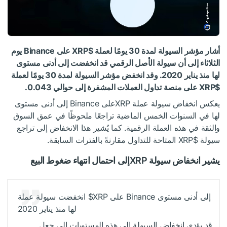
أشار مؤشر السيولة لمدة 30 يومًا لعملة
$XRP
على Binance يوم
الثلاثاء إلى أن سيولة الأصل الرقمي قد انخفضت إلى أدنى مستوى
لها منذ يناير 2020. وقد انخفض مؤشر السيولة لمدة 30 يومًا لعملة
$XRP
على منصة تداول العملات المشفرة إلى حوالي 0.043.
يعكس انخفاض سيولة عملة XRPعلى Binance إلى أدنى مستوى
لها في السنوات الخمس الماضية تراجعًا ملحوظًا في عمق السوق
والثقة في هذه العملة الرقمية. كما يُشير هذا الانخفاض إلى تراجع
سيولة
$XRP
المتاحة للتداول مقارنةً بالفترات السابقة.
يشير انخفاض سيولة XRPإلى احتمال انتهاء ضغوط البيع
على Binance إلى أدنى مستوى
$XRP
انخفضت سيولة عملة
لها منذ يناير 2020
قد يؤدي انخفاض السيولة إلى هذه المستويات إلى جعل