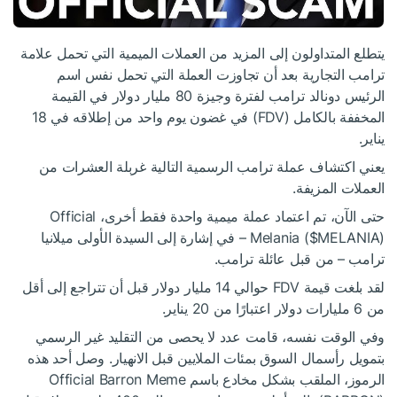
يتطلع المتداولون إلى المزيد من العملات الميمية التي تحمل علامة
ترامب التجارية بعد أن تجاوزت العملة التي تحمل نفس اسم
الرئيس دونالد ترامب لفترة وجيزة 80 مليار دولار في القيمة
المخففة بالكامل (FDV) في غضون يوم واحد من إطلاقه في 18
يناير.
يعني اكتشاف عملة ترامب الرسمية التالية غربلة العشرات من
العملات المزيفة.
حتى الآن، تم اعتماد عملة ميمية واحدة فقط أخرى، Official
$MELANIA
Melania (
) – في إشارة إلى السيدة الأولى ميلانيا
ترامب – من قبل عائلة ترامب.
لقد بلغت قيمة FDV حوالي 14 مليار دولار قبل أن تتراجع إلى أقل
من 6 مليارات دولار اعتبارًا من 20 يناير.
وفي الوقت نفسه، قامت عدد لا يحصى من التقليد غير الرسمي
بتمويل رأسمال السوق بمئات الملايين قبل الانهيار. وصل أحد هذه
الرموز، الملقب بشكل مخادع باسم Official Barron Meme