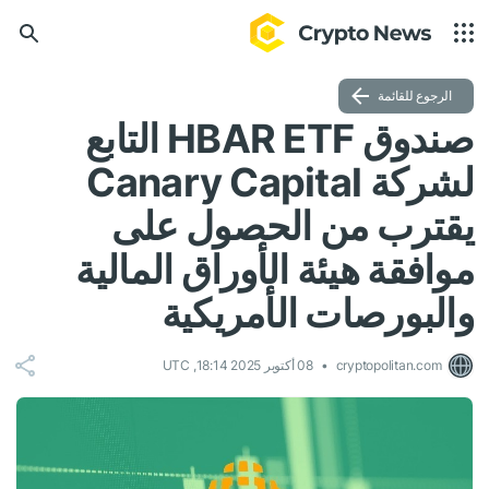
الرجوع للقائمة
صندوق HBAR ETF التابع
لشركة Canary Capital
يقترب من الحصول على
موافقة هيئة الأوراق المالية
والبورصات الأمريكية
cryptopolitan.com
08 أكتوبر 2025 18:14, UTC