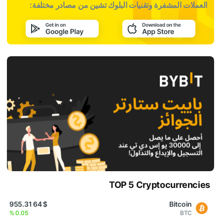
العملات المشفرة وتقنيات البلوك تشين من مصادر مختلفة:
TOP 5 Cryptocurrencies
$ 64 955.31
Bitcoin
0.05 %
BTC