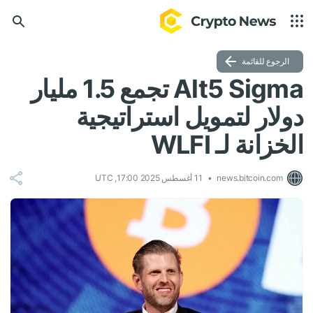
الرجوع للقائمة
Alt5 Sigma تجمع 1.5 مليار
دولار لتمويل استراتيجية
الخزانة لـ WLFI
news.bitcoin.com
11 أغسطس 2025 17:00, UTC