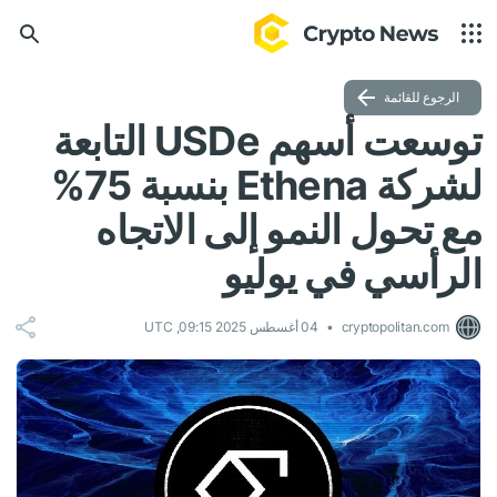
الرجوع للقائمة
توسعت أسهم USDe التابعة
لشركة Ethena بنسبة 75%
مع تحول النمو إلى الاتجاه
الرأسي في يوليو
cryptopolitan.com
04 أغسطس 2025 09:15, UTC