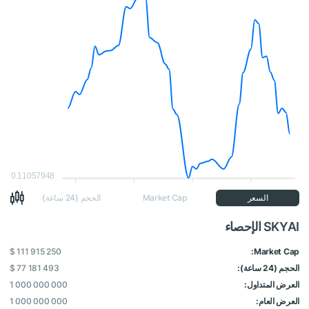
0.11057948
السعر
Market Cap
الحجم (24 ساعة)
SKYAI الإحصاء
$ 111 915 250
Market Cap:
الحجم (24 ساعة):
$ 77 181 493
العرض المتداول:
1 000 000 000
العرض العام:
1 000 000 000