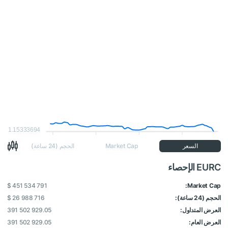
1.15333694
السعر
Market Cap
الحجم (24 ساعة)
EURC الإحصاء
$ 451 534 791
Market Cap:
الحجم (24 ساعة):
$ 26 988 716
العرض المتداول:
391 502 929.05
العرض العام:
391 502 929.05