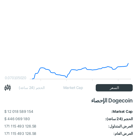
0.070105020
السعر
Market Cap
الحجم (24 ساعة)
Dogecoin الإحصاء
$ 12 018 589 154
Market Cap:
الحجم (24 ساعة):
$ 446 069 180
العرض المتداول:
171 115 493 126.58
العرض العام:
171 115 493 126.58